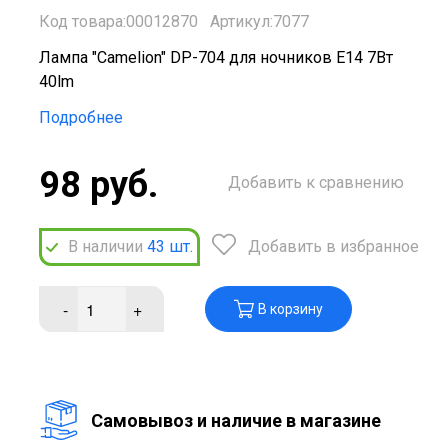
Код товара:00012870
Артикул:7077
Лампа "Camelion" DP-704 для ночников Е14 7Вт
40lm
Подробнее
98 руб.
Добавить к сравнению
В наличии
43
шт.
Добавить в избранное
-
+
В корзину
Cамовывоз и наличие в магазине