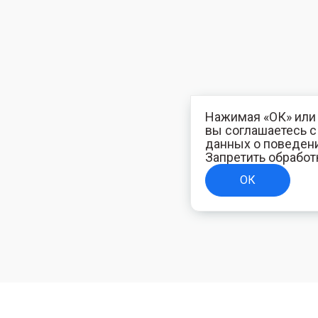
Нажимая «ОК» или 
вы соглашаетесь 
данных о поведени
Запретить обработ
ОК