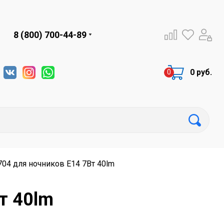
8 (800) 700-44-89
0 руб.
704 для ночников Е14 7Вт 40lm
т 40lm