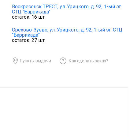
Воскресенск ТРЕСТ,
ул. Урицкого, д. 92, 1-ый эт.
СТЦ "Баррикада"
остаток:
16
шт.
Орехово-Зуево,
ул. Урицкого, д. 92, 1-ый эт. СТЦ
"Баррикада"
остаток:
27
шт.
Пункты выдачи
Как сделать заказ?