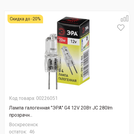
Скидка до -20%
Код товара: 00226051
Лампа галогенная "ЭРА" G4 12V 20Вт JC 280lm
прозрачн...
Воскресенск
остаток:
46