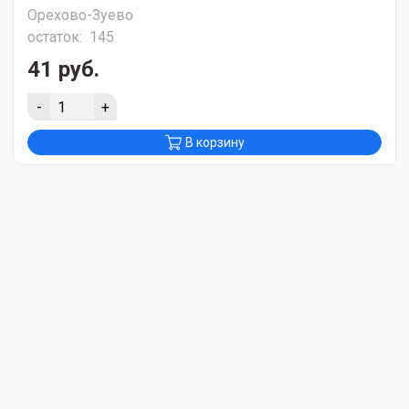
Орехово-Зуево
остаток:
145
41 руб.
-
+
В корзину