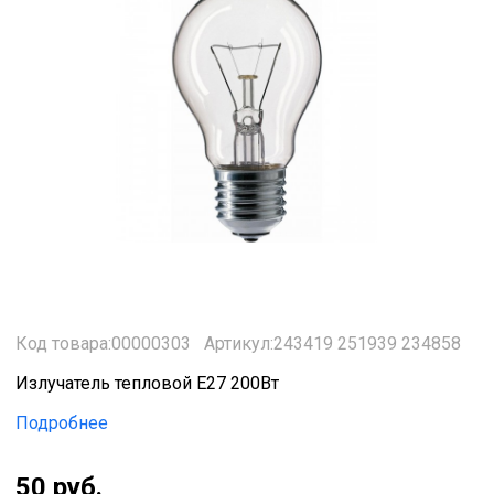
Код товара:00000303
Артикул:243419 251939 234858
Излучатель тепловой Е27 200Вт
Подробнее
50 руб.