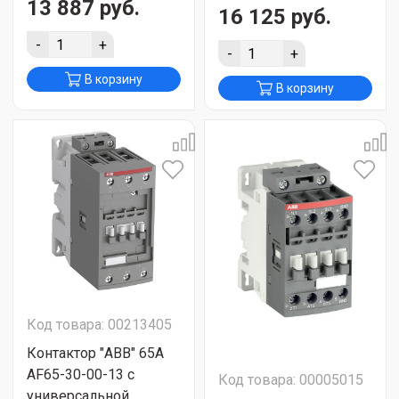
13 887 руб.
16 125 руб.
-
+
-
+
В корзину
В корзину
Код товара: 00213405
Контактор "ABB" 65А
AF65-30-00-13 с
Код товара: 00005015
универсальной