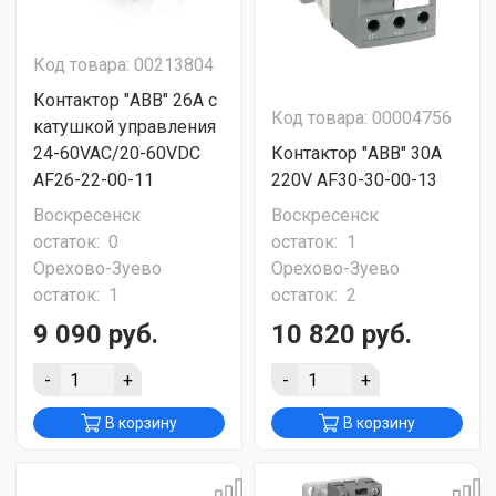
Код товара: 00213804
Контактор "ABB" 26A с
Код товара: 00004756
катушкой управления
24-60VAC/20-60VDС
Контактор "ABB" 30A
AF26-22-00-11
220V AF30-30-00-13
Воскресенск
Воскресенск
остаток:
0
остаток:
1
Орехово-Зуево
Орехово-Зуево
остаток:
1
остаток:
2
9 090 руб.
10 820 руб.
-
+
-
+
В корзину
В корзину