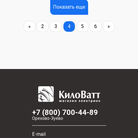
Показать еще
«
2
3
4
5
6
»
+7 (800) 700-44-89
Орехово-Зуево
E-mail