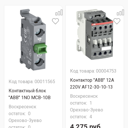
Код товара: 00004753
Контактор "ABB" 12A
Код товара: 00011565
220V AF12-30-10-13
Контактный блок
Воскресенск
"АВВ" 1NO MCB-10B
остаток:
1
Воскресенск
Орехово-Зуево
остаток:
0
остаток:
4
Орехово-Зуево
4 275 руб.
остаток:
0