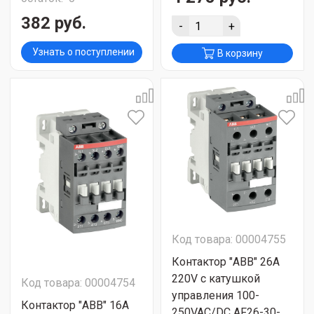
382 руб.
-
+
Узнать о поступлении
В корзину
Код товара: 00004755
Контактор "ABB" 26A
220V с катушкой
Код товара: 00004754
управления 100-
Контактор "ABB" 16A
250VAC/DC AF26-30-