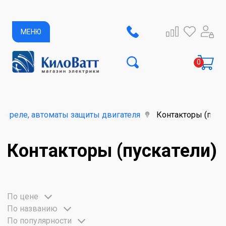
МЕНЮ
е реле, автоматы защиты двигателя
Контакторы (пуск
Контакторы (пускатели)
По цене
По названию
По популярности