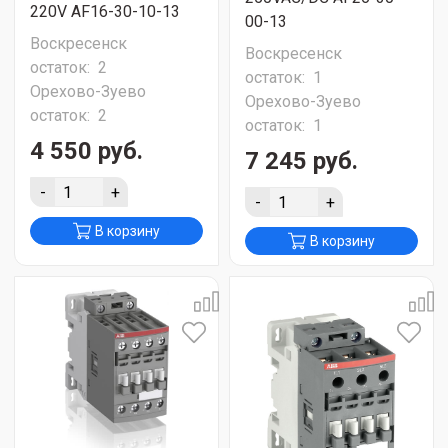
220V AF16-30-10-13
00-13
Воскресенск
Воскресенск
остаток:
2
остаток:
1
Орехово-Зуево
Орехово-Зуево
остаток:
2
остаток:
1
4 550 руб.
7 245 руб.
-
+
-
+
В корзину
В корзину