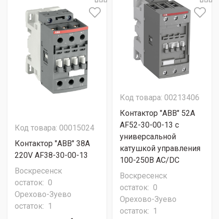
Код товара: 00213406
Контактор "ABB" 52А
AF52-30-00-13 с
Код товара: 00015024
универсальной
Контактор "ABB" 38A
катушкой управления
220V AF38-30-00-13
100-250В AC/DC
Воскресенск
Воскресенск
остаток:
0
остаток:
0
Орехово-Зуево
Орехово-Зуево
остаток:
1
остаток:
1