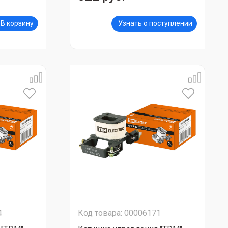
В корзину
Узнать о поступлении
4
Код товара: 00006171