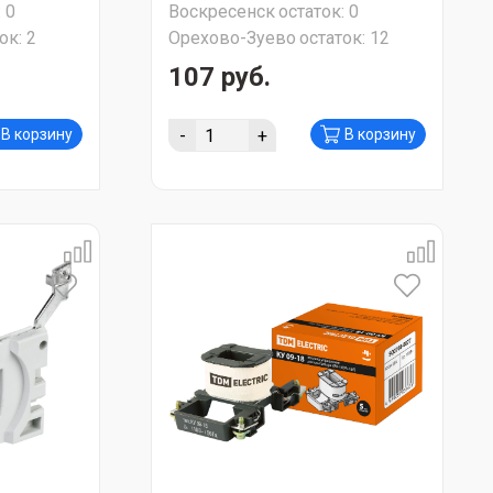
:
0
Воскресенск
остаток:
0
ок:
2
Орехово-Зуево
остаток:
12
107 руб.
-
+
В корзину
В корзину