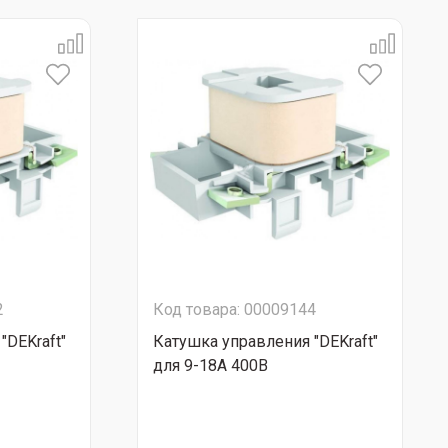
2
Код товара: 00009144
"DEKraft"
Катушка управления "DEKraft"
для 9-18А 400В