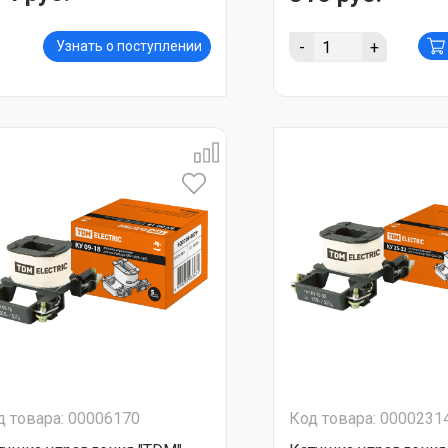
-
+
Узнать о поступлении
д товара: 00006170
Код товара: 0000231