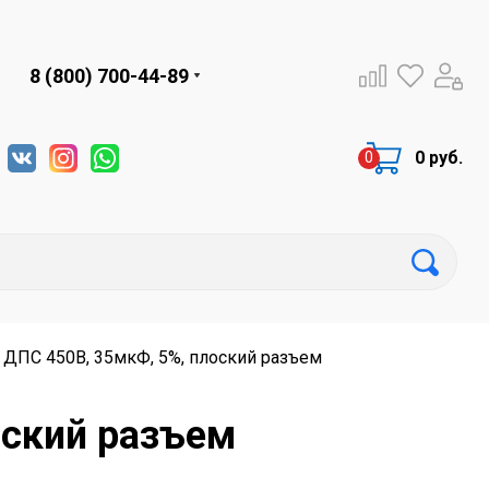
8 (800) 700-44-89
0 руб.
 ДПС 450В, 35мкФ, 5%, плоский разъем
оский разъем