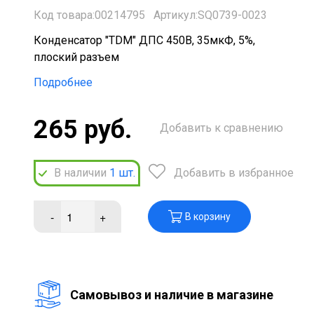
Код товара:00214795
Артикул:SQ0739-0023
Конденсатор "TDM" ДПС 450В, 35мкФ, 5%,
плоский разъем
Подробнее
265 руб.
Добавить к сравнению
В наличии
1
шт.
Добавить в избранное
-
+
В корзину
Cамовывоз и наличие в магазине