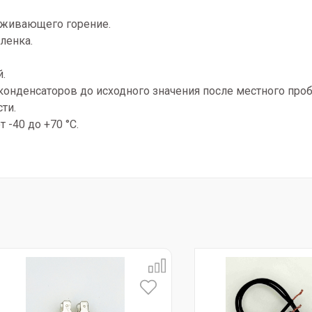
рживающего горение.
ленка.
.
конденсаторов до исходного значения после местного проб
ти.
 -40 до +70 °С.