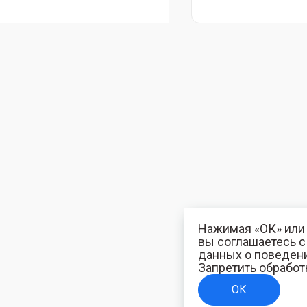
Нажимая «ОК» или 
вы соглашаетесь 
данных о поведени
Запретить обработ
ОК