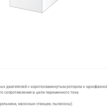
х двигателей с короткозамкнутым ротором к однофазной с
го сопротивления в цепи переменного тока.
ильники, насосные станции, пылесосы).