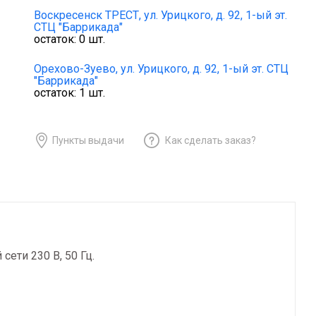
Воскресенск ТРЕСТ,
ул. Урицкого, д. 92, 1-ый эт.
СТЦ "Баррикада"
остаток:
0
шт.
Орехово-Зуево,
ул. Урицкого, д. 92, 1-ый эт. СТЦ
"Баррикада"
остаток:
1
шт.
Пункты выдачи
Как сделать заказ?
ети 230 В, 50 Гц.