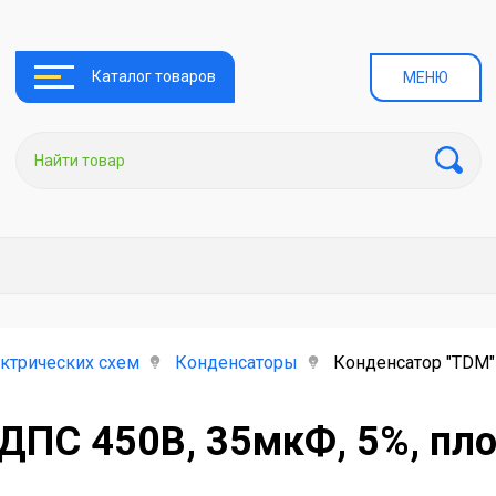
Каталог товаров
МЕНЮ
ктрических схем
Конденсаторы
Конденсатор "TDM"
 ДПС 450В, 35мкФ, 5%, пл