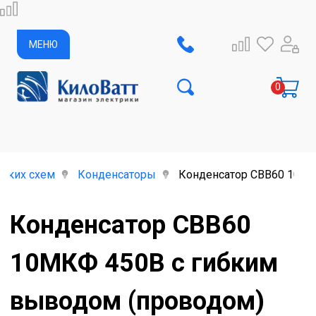
МЕНЮ
ских схем
Конденсаторы
Конденсатор CBB60 10МК
Конденсатор CBB60
10МКФ 450В с гибким
выводом (проводом)