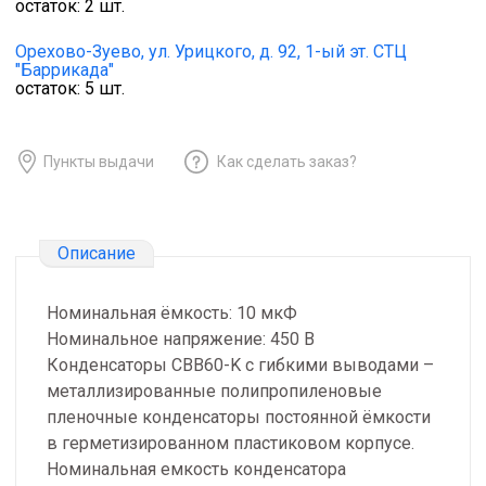
остаток:
2
шт.
Орехово-Зуево,
ул. Урицкого, д. 92, 1-ый эт. СТЦ
"Баррикада"
остаток:
5
шт.
Пункты выдачи
Как сделать заказ?
Описание
Номинальная ёмкость: 10 мкФ
Номинальное напряжение: 450 В
Конденсаторы CBB60-K с гибкими выводами –
металлизированные полипропиленовые
пленочные конденсаторы постоянной ёмкости
в герметизированном пластиковом корпусе.
Номинальная емкость конденсатора