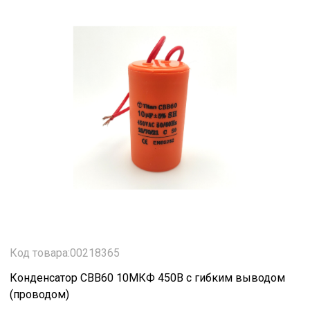
Код товара:00218365
Конденсатор CBB60 10МКФ 450В с гибким выводом
(проводом)