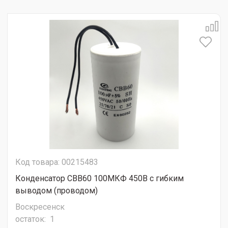
Код товара: 00215483
Конденсатор CBB60 100МКФ 450В с гибким
выводом (проводом)
Воскресенск
остаток:
1