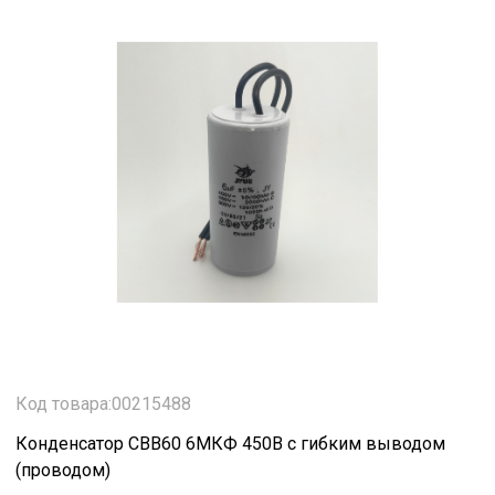
Код товара:00215488
Конденсатор CBB60 6МКФ 450В с гибким выводом
(проводом)