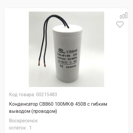
Код товара: 00215483
Конденсатор CBB60 100МКФ 450В с гибким
выводом (проводом)
Воскресенск
остаток:
1