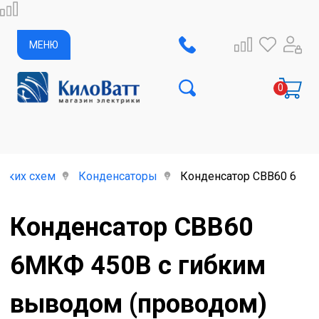
МЕНЮ
ских схем
Конденсаторы
Конденсатор CBB60 6МКФ
Конденсатор CBB60
6МКФ 450В с гибким
выводом (проводом)