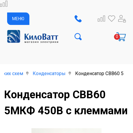
МЕНЮ
ских схем
Конденсаторы
Конденсатор CBB60 5МК
Конденсатор CBB60
5МКФ 450В с клеммами