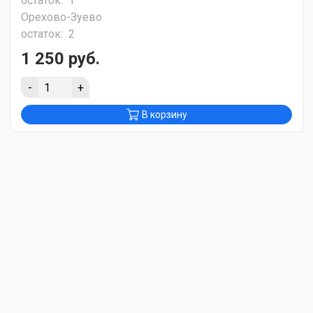
остаток:
1
Орехово-Зуево
остаток:
2
1 250 руб.
-
+
В корзину