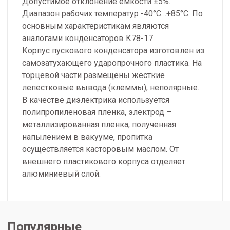
Допустимое отклонение ёмкости ±5%.
Диапазон рабочих температур -40°С…+85°С. По
основным характеристикам являются
аналогами конденсаторов К78-17.
Корпус пускового конденсатора изготовлен из
самозатухающего ударопрочного пластика. На
торцевой части размещены жесткие
лепестковые вывода (клеммы), неполярные.
В качестве диэлектрика используется
полипропиленовая пленка, электрод –
металлизированная пленка, полученная
напылением в вакууме, пропитка
осуществляется касторовым маслом. От
внешнего пластикового корпуса отделяет
алюминиевый слой.
Популярные