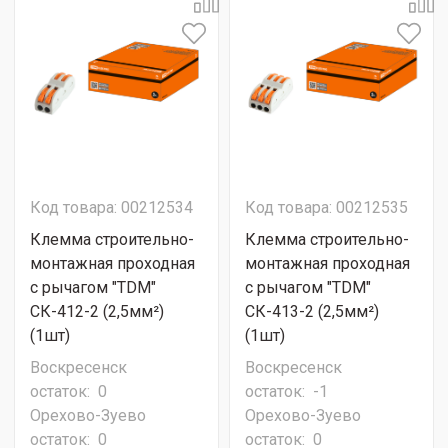
Код товара: 00212534
Код товара: 00212535
Клемма строительно-
Клемма строительно-
монтажная проходная
монтажная проходная
с рычагом "TDM"
с рычагом "TDM"
СК-412-2 (2,5мм²)
СК-413-2 (2,5мм²)
(1шт)
(1шт)
Воскресенск
Воскресенск
остаток:
0
остаток:
-1
Орехово-Зуево
Орехово-Зуево
остаток:
0
остаток:
0