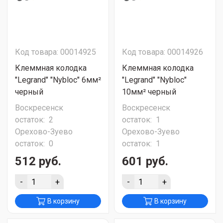
Код товара: 00014925
Код товара: 00014926
Клеммная колодка
Клеммная колодка
"Legrand" "Nybloc" 6мм²
"Legrand" "Nybloc"
черный
10мм² черный
Воскресенск
Воскресенск
остаток:
2
остаток:
1
Орехово-Зуево
Орехово-Зуево
остаток:
0
остаток:
1
512 руб.
601 руб.
-
+
-
+
В корзину
В корзину