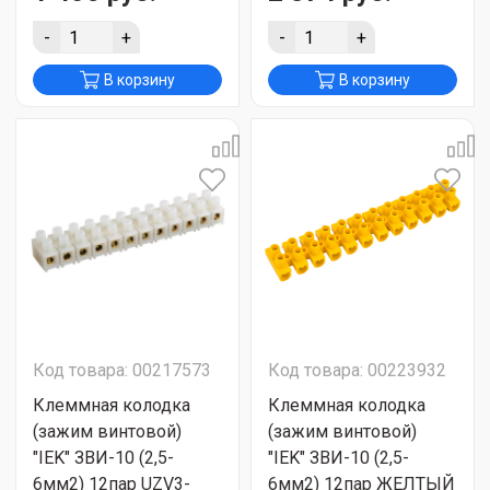
-
+
-
+
В корзину
В корзину
Код товара: 00217573
Код товара: 00223932
Клеммная колодка
Клеммная колодка
(зажим винтовой)
(зажим винтовой)
"IEK" ЗВИ-10 (2,5-
"IEK" ЗВИ-10 (2,5-
6мм2) 12пар UZV3-
6мм2) 12пар ЖЕЛТЫЙ