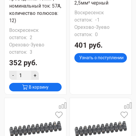
2,5мм² черный
номинальный ток: 57А,
Воскресенск
количество полюсов:
остаток:
-1
12)
Орехово-Зуево
Воскресенск
остаток:
0
остаток:
2
401 руб.
Орехово-Зуево
остаток:
3
Узнать о поступлении
352 руб.
-
+
В корзину