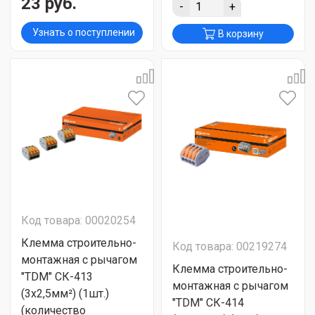
23 руб.
-
+
Узнать о поступлении
В корзину
Код товара: 00020254
Клемма строительно-
Код товара: 00219274
монтажная с рычагом
Клемма строительно-
"TDM" СК-413
монтажная с рычагом
(3х2,5мм²) (1шт.)
"TDM" СК-414
(количество