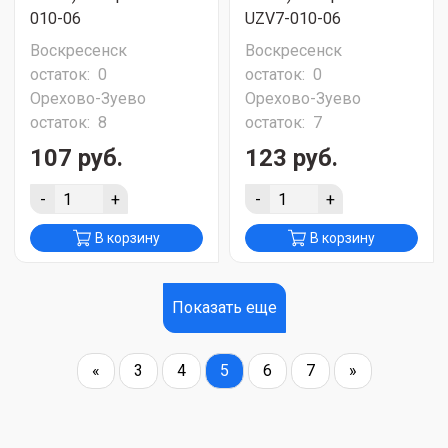
010-06
UZV7-010-06
Воскресенск
Воскресенск
остаток:
0
остаток:
0
Орехово-Зуево
Орехово-Зуево
остаток:
8
остаток:
7
107 руб.
123 руб.
-
+
-
+
В корзину
В корзину
Показать еще
«
3
4
5
6
7
»