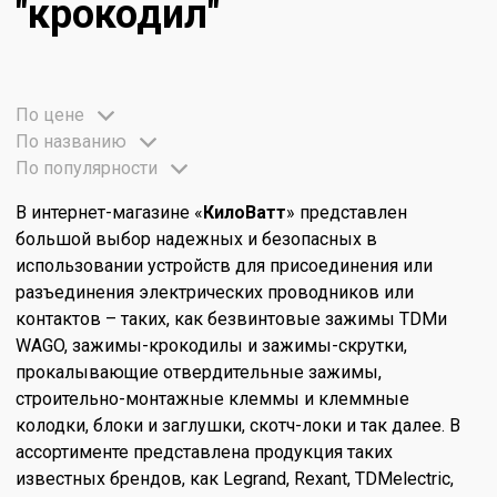
"крокодил"
По цене
По названию
По популярности
В интернет-магазине «
КилоВатт
» представлен
большой выбор надежных и безопасных в
использовании устройств для присоединения или
разъединения электрических проводников или
контактов – таких, как безвинтовые зажимы TDMи
WAGO, зажимы-крокодилы и зажимы-скрутки,
прокалывающие отвердительные зажимы,
строительно-монтажные клеммы и клеммные
колодки, блоки и заглушки, скотч-локи и так далее. В
ассортименте представлена продукция таких
известных брендов, как Legrand, Rexant, TDMelectric,