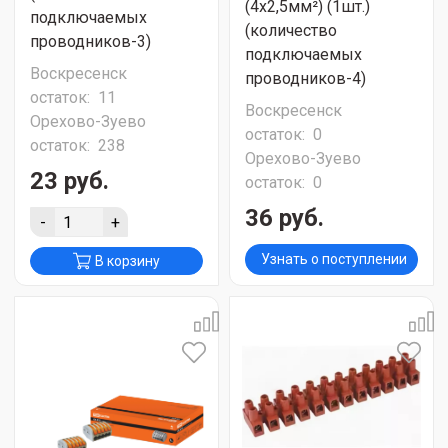
(4х2,5мм²) (1шт.)
подключаемых
(количество
проводников-3)
подключаемых
Воскресенск
проводников-4)
остаток:
11
Воскресенск
Орехово-Зуево
остаток:
0
остаток:
238
Орехово-Зуево
23 руб.
остаток:
0
36 руб.
-
+
Узнать о поступлении
В корзину