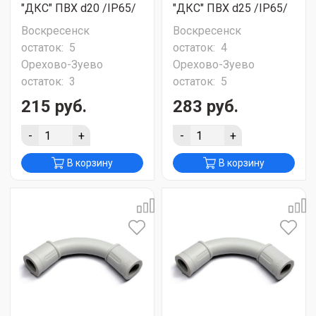
"ДКС" ПВХ d20 /IP65/
"ДКС" ПВХ d25 /IP65/
Воскресенск
Воскресенск
остаток:
5
остаток:
4
Орехово-Зуево
Орехово-Зуево
остаток:
3
остаток:
5
215 руб.
283 руб.
-
+
-
+
В корзину
В корзину