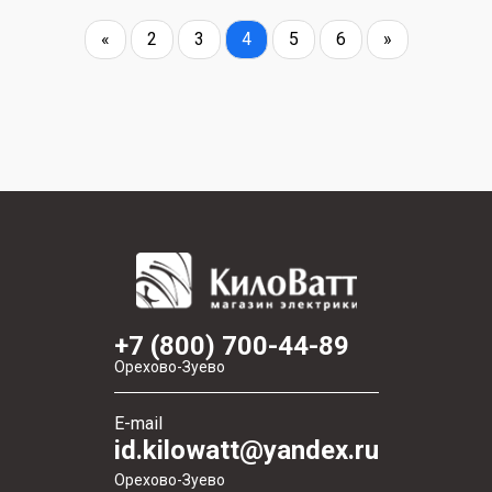
«
2
3
4
5
6
»
+7 (800) 700-44-89
Орехово-Зуево
E-mail
id.kilowatt@yandex.ru
Орехово-Зуево