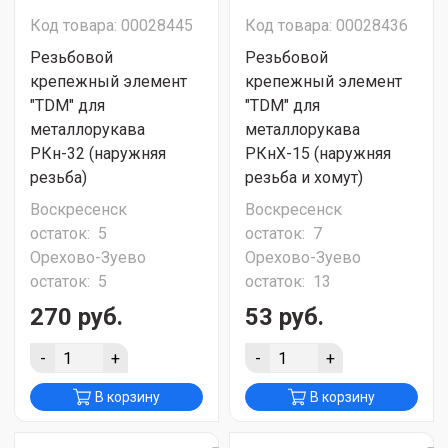
Код товара: 00028445
Код товара: 00028436
Резьбовой
Резьбовой
крепежный элемент
крепежный элемент
"TDM" для
"TDM" для
металлорукава
металлорукава
РКн-32 (наружняя
РКнХ-15 (наружняя
резьба)
резьба и хомут)
Воскресенск
Воскресенск
остаток:
5
остаток:
7
Орехово-Зуево
Орехово-Зуево
остаток:
5
остаток:
13
270 руб.
53 руб.
-
+
-
+
В корзину
В корзину