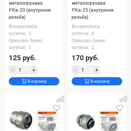
металлорукава
металлорукава
РКв-20 (внутрення
РКв-25 (внутрення
резьба)
резьба)
Воскресенск
Воскресенск
остаток:
3
остаток:
0
Орехово-Зуево
Орехово-Зуево
остаток:
2
остаток:
2
125 руб.
170 руб.
-
+
-
+
В корзину
В корзину