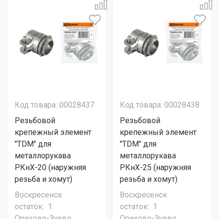
Код товара: 00028437
Код товара: 00028438
Резьбовой
Резьбовой
крепежный элемент
крепежный элемент
"TDM" для
"TDM" для
металлорукава
металлорукава
РКнХ-20 (наружняя
РКнХ-25 (наружняя
резьба и хомут)
резьба и хомут)
Воскресенск
Воскресенск
остаток:
1
остаток:
1
Орехово-Зуево
Орехово-Зуево