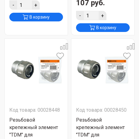
107 руб.
-
+
-
+
В корзину
В корзину
Код товара: 00028448
Код товара: 00028450
Резьбовой
Резьбовой
крепежный элемент
крепежный элемент
"TDM" для
"TDM" для