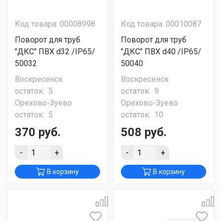
Код товара: 00008998
Код товара: 00010087
Поворот для труб
Поворот для труб
"ДКС" ПВХ d32 /IP65/
"ДКС" ПВХ d40 /IP65/
50032
50040
Воскресенск
Воскресенск
остаток:
5
остаток:
9
Орехово-Зуево
Орехово-Зуево
остаток:
5
остаток:
10
370 руб.
508 руб.
-
+
-
+
В корзину
В корзину