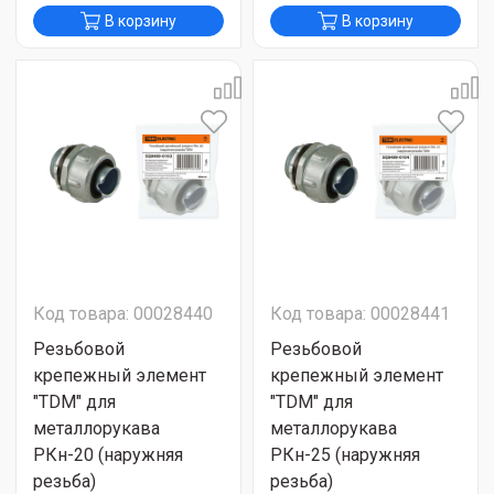
В корзину
В корзину
Код товара: 00028440
Код товара: 00028441
Резьбовой
Резьбовой
крепежный элемент
крепежный элемент
"TDM" для
"TDM" для
металлорукава
металлорукава
РКн-20 (наружняя
РКн-25 (наружняя
резьба)
резьба)