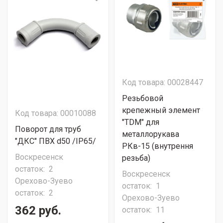
Код товара: 00028447
Резьбовой
крепежный элемент
Код товара: 00010088
"TDM" для
Поворот для труб
металлорукава
"ДКС" ПВХ d50 /IP65/
РКв-15 (внутрення
Воскресенск
резьба)
остаток:
2
Воскресенск
Орехово-Зуево
остаток:
1
остаток:
2
Орехово-Зуево
362 руб.
остаток:
11