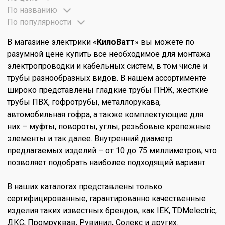
По названию
По популярности
В магазине электрики «
КилоВатт
» вы можете по
разумной цене купить все необходимое для монтажа
электропроводки и кабельных систем, в том числе и
трубы разнообразных видов. В нашем ассортименте
широко представлены гладкие трубы ПНЖ, жесткие
трубы ПВХ, гофротрубы, металлорукава,
автомобильная гофра, а также комплектующие для
них – муфты, повороты, углы, резьбовые крепежные
элементы и так далее. Внутренний диаметр
предлагаемых изделий – от 10 до 75 миллиметров, что
позволяет подобрать наиболее подходящий вариант.
В наших каталогах представлены только
сертифицированные, гарантированно качественные
изделия таких известных брендов, как IEK, TDMelectric,
ДКС, Промруквав, Рувинил, Солекс и других.