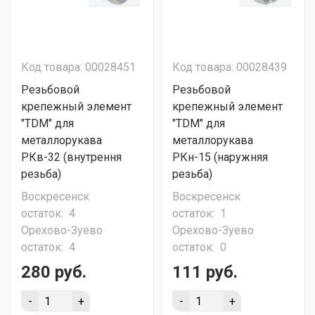
Код товара: 00028451
Код товара: 00028439
Резьбовой
Резьбовой
крепежный элемент
крепежный элемент
"TDM" для
"TDM" для
металлорукава
металлорукава
РКв-32 (внутрення
РКн-15 (наружняя
резьба)
резьба)
Воскресенск
Воскресенск
остаток:
4
остаток:
1
Орехово-Зуево
Орехово-Зуево
остаток:
4
остаток:
0
280 руб.
111 руб.
-
+
-
+