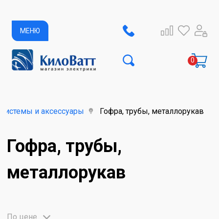
МЕНЮ
системы и аксессуары
Гофра, трубы, металлорукав
Гофра, трубы,
металлорукав
По цене