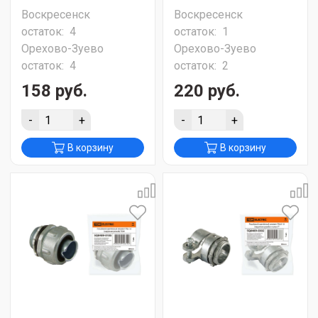
Воскресенск
Воскресенск
остаток:
4
остаток:
1
Орехово-Зуево
Орехово-Зуево
остаток:
4
остаток:
2
158 руб.
220 руб.
-
+
-
+
В корзину
В корзину