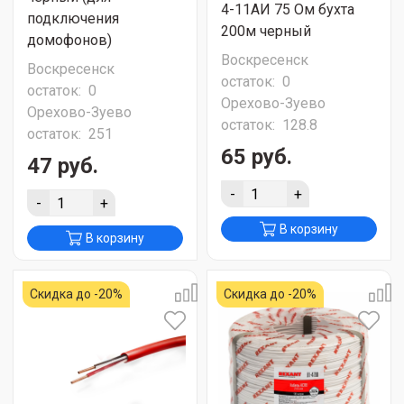
4-11АИ 75 Ом бухта
подключения
200м черный
домофонов)
Воскресенск
Воскресенск
остаток:
0
остаток:
0
Орехово-Зуево
Орехово-Зуево
остаток:
128.8
остаток:
251
65 руб.
47 руб.
-
+
-
+
В корзину
В корзину
Скидка до -20%
Скидка до -20%