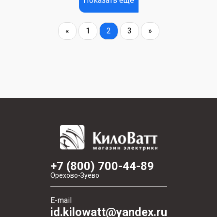
Показать еще
«
1
2
3
»
+7 (800) 700-44-89
Орехово-Зуево
E-mail
id.kilowatt@yandex.ru