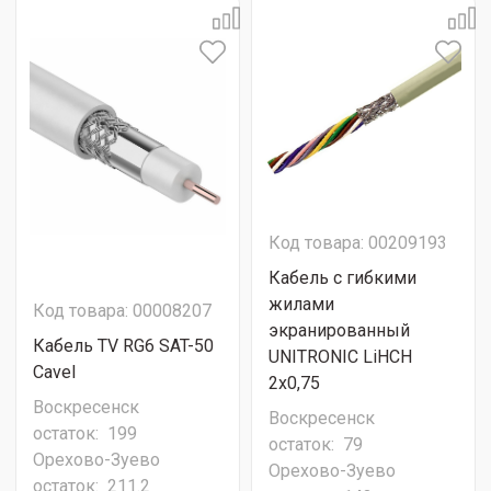
Код товара: 00209193
Кабель с гибкими
жилами
Код товара: 00008207
экранированный
Кабель TV RG6 SAT-50
UNITRONIC LiHCH
Cavel
2x0,75
Воскресенск
Воскресенск
остаток:
199
остаток:
79
Орехово-Зуево
Орехово-Зуево
остаток:
211.2