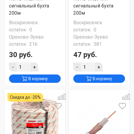
сигнальный бухта
сигнальный бухта
200м
200м
Воскресенск
Воскресенск
остаток:
0
остаток:
0
Орехово-Зуево
Орехово-Зуево
остаток:
216
остаток:
381
30 руб.
47 руб.
-
+
-
+
В корзину
В корзину
Скидка до -20%