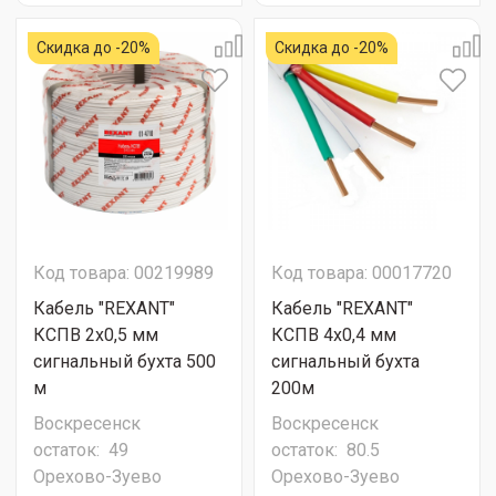
Скидка до -20%
Скидка до -20%
Код товара: 00219989
Код товара: 00017720
Кабель "REXANT"
Кабель "REXANT"
КСПВ 2х0,5 мм
КСПВ 4х0,4 мм
сигнальный бухта 500
сигнальный бухта
м
200м
Воскресенск
Воскресенск
остаток:
49
остаток:
80.5
Орехово-Зуево
Орехово-Зуево