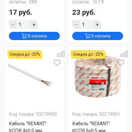
остаток:
288
остаток:
167.8
17 руб.
23 руб.
-
+
-
+
В корзину
В корзину
Скидка до -20%
Скидка до -20%
Код товара: 00219990
Код товара: 00219991
Кабель "REXANT"
Кабель "REXANT"
КСПВ 4х0,5 мм
КСПВ 6х0,5 мм