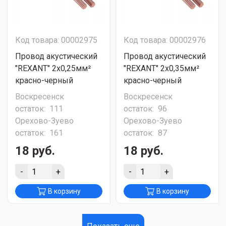
Код товара: 00002975
Код товара: 00002976
Провод акустический
Провод акустический
"REXANT" 2х0,25мм²
"REXANT" 2х0,35мм²
красно-черный
красно-черный
Воскресенск
Воскресенск
остаток:
111
остаток:
96
Орехово-Зуево
Орехово-Зуево
остаток:
161
остаток:
87
18 руб.
18 руб.
-
+
-
+
В корзину
В корзину