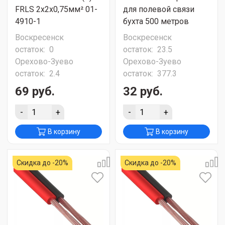
FRLS 2x2x0,75мм² 01-
для полевой связи
4910-1
бухта 500 метров
Воскресенск
Воскресенск
остаток:
0
остаток:
23.5
Орехово-Зуево
Орехово-Зуево
остаток:
2.4
остаток:
377.3
69 руб.
32 руб.
-
+
-
+
В корзину
В корзину
Скидка до -20%
Скидка до -20%