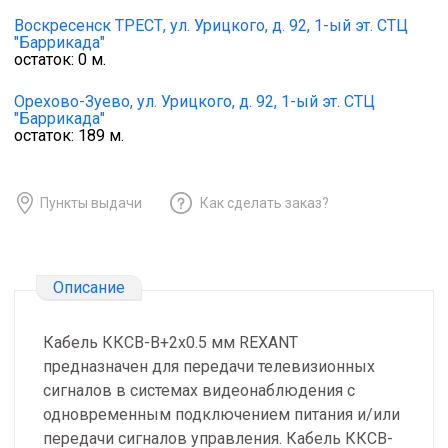
Воскресенск ТРЕСТ,
ул. Урицкого, д. 92, 1-ый эт. СТЦ
"Баррикада"
остаток:
0
м.
Орехово-Зуево,
ул. Урицкого, д. 92, 1-ый эт. СТЦ
"Баррикада"
остаток:
189
м.
Пункты выдачи
Как сделать заказ?
Описание
Кабель ККСВ-В+2х0.5 мм REXANT
предназначен для передачи телевизионных
сигналов в системах видеонаблюдения с
одновременным подключением питания и/или
передачи сигналов управления. Кабель ККСВ-