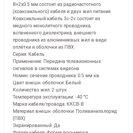
В+2х0.5 мм состоит из радиочастотного
(коаксиального) кабеля и двух жил питания.
Коаксиальный кабель 3с-2v состоит из
медного монолитного проводника,
вспененного диэлектрика, внешнего
проводника из алюминиевых жил в виде
оплётки и оболочки из ПВХ.
Серия: Кaбeль
Применение: Передача телевизионных
сигналов в системах видеона
Номин. сечение проводника: 0.5 мм кв.
Цвет внешн. оболочки: Белый
Количество жил: 2 штук
Температура эксплуатации: -40 °C
Марка кабеля/провода: ККСВ-В
Материал внешн. оболочки: Поливинилхлорид
(ПВХ)
Экранированный: Да
Форма кабеля: Форма восьмерки