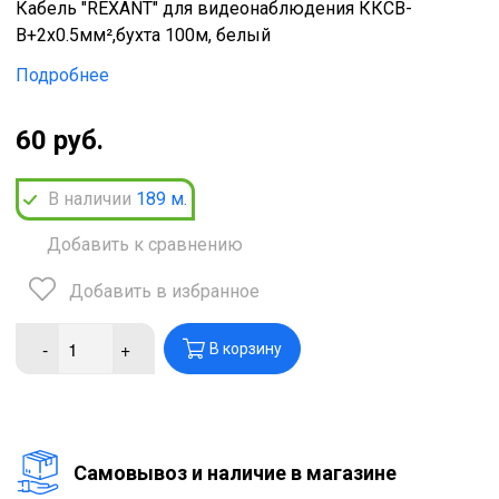
Кабель "REXANT" для видеонаблюдения ККСВ-
В+2х0.5мм²,бухта 100м, белый
Подробнее
60 руб.
В наличии
189
м.
Добавить к сравнению
Добавить в избранное
-
+
В корзину
Cамовывоз и наличие в магазине