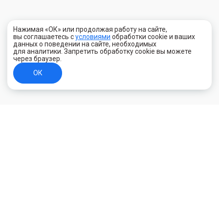
Нажимая «ОК» или продолжая работу на сайте,
вы соглашаетесь с
условиями
обработки cookie и ваших
данных о поведении на сайте, необходимых
для аналитики. Запретить обработку cookie вы можете
через браузер.
ОК
+7 (800) 700-44-89
Орехово-Зуево
E-mail