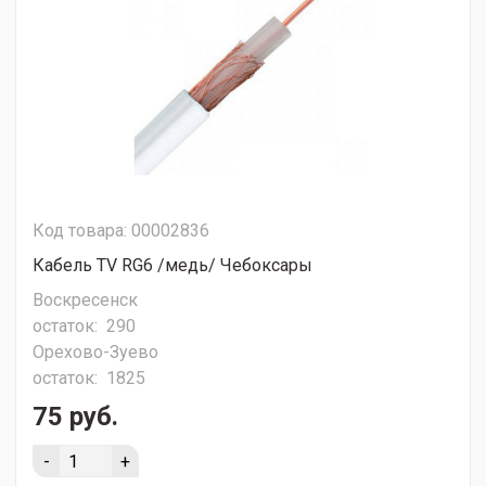
Код товара: 00002836
Кабель TV RG6 /медь/ Чебоксары
Воскресенск
остаток:
290
Орехово-Зуево
остаток:
1825
75 руб.
-
+