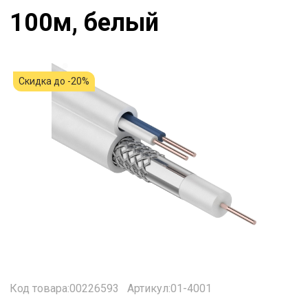
100м, белый
Скидка до -20%
Код товара:00226593
Артикул:01-4001