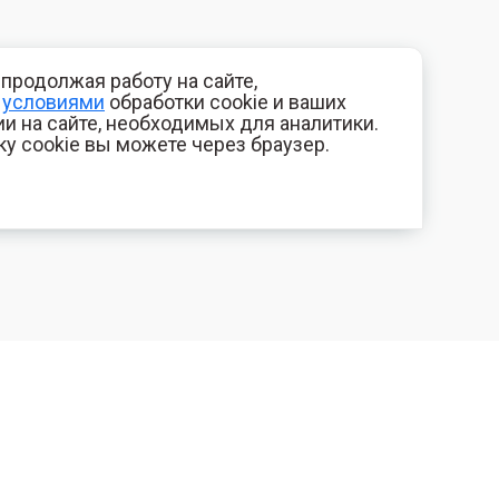
продолжая работу на сайте,
с
условиями
обработки cookie и ваших
и на сайте, необходимых для аналитики.
ку cookie вы можете через браузер.
+7 (800) 700-44-89
КОМПАНИЯ
Орехово-Зуево
Контакты
E-mail
Фотогалерея