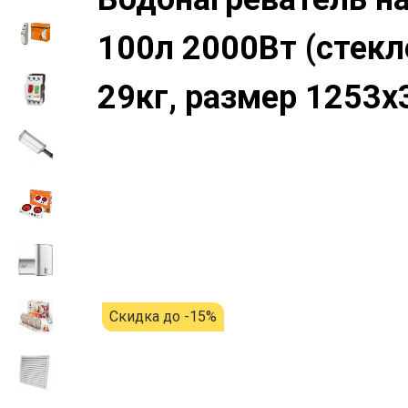
100л 2000Вт (стекл
29кг, размер 1253x
Скидка до -15%