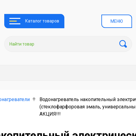
Каталог товаров
МЕНЮ
онагреватели
Водонагреватель накопительный электрич
(стеклофарфоровая эмаль, универсальный
АКЦИЯ!!!
акопительный электрическ