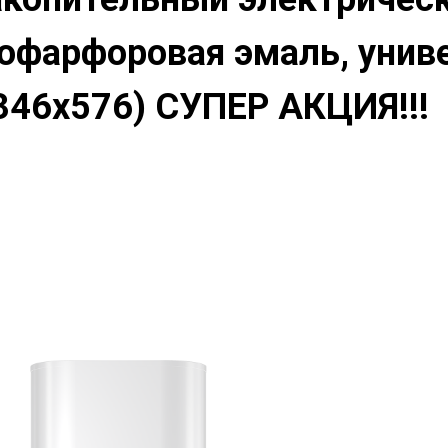
офарфоровая эмаль, униве
346x576) СУПЕР АКЦИЯ!!!