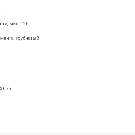
1
сти, мин: 126
мента: трубчатый
30-75