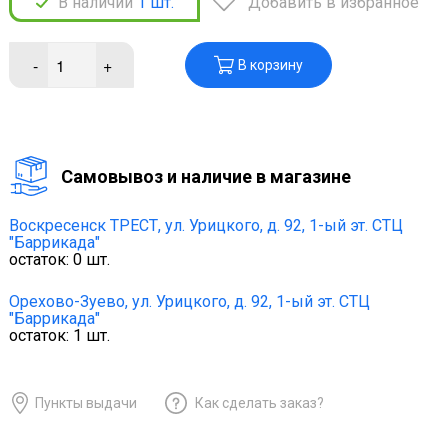
В наличии
1
шт.
Добавить в избранное
-
+
В корзину
Cамовывоз и наличие в магазине
Воскресенск ТРЕСТ,
ул. Урицкого, д. 92, 1-ый эт. СТЦ
"Баррикада"
остаток:
0
шт.
Орехово-Зуево,
ул. Урицкого, д. 92, 1-ый эт. СТЦ
"Баррикада"
остаток:
1
шт.
Пункты выдачи
Как сделать заказ?