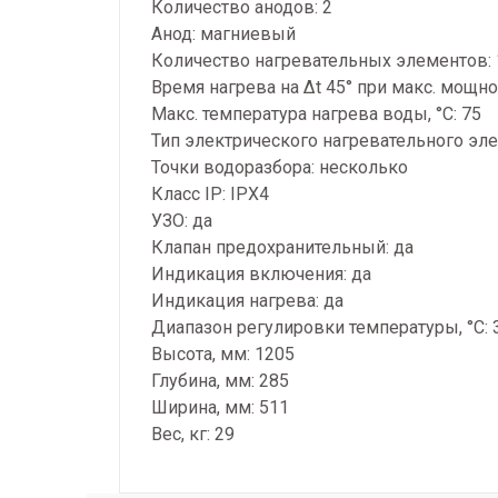
Количество анодов: 2
Анод: магниевый
Количество нагревательных элементов: 
Время нагрева на ∆t 45° при макс. мощно
Макс. температура нагрева воды, °С: 75
Тип электрического нагревательного эле
Точки водоразбора: несколько
Класс IP: IPX4
УЗО: да
Клапан предохранительный: да
Индикация включения: да
Индикация нагрева: да
Диапазон регулировки температуры, °С: 
Высота, мм: 1205
Глубина, мм: 285
Ширина, мм: 511
Вес, кг: 29