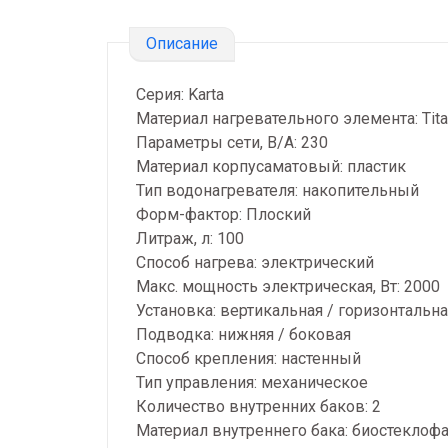
Описание
Серия: Karta
Материал нагревательного элемента: Tit
Параметры сети, В/А: 230
Материал корпусаматовый: пластик
Тип водонагревателя: накопительный
Форм-фактор: Плоский
Литраж, л: 100
Способ нагрева: электрический
Макс. мощность электрическая, Вт: 2000
Установка: вертикальная / горизонтальна
Подводка: нижняя / боковая
Способ крепления: настенный
Тип управления: механическое
Количество внутренних баков: 2
Материал внутреннего бака: биостеклоф