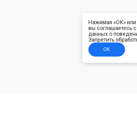
Нажимая «ОК» или 
вы соглашаетесь 
данных о поведени
Запретить обработ
ОК
ТЕЛЯМ
ИНФОРМАЦИЯ ДЛЯ ПОКУПАТЕЛЕЙ
Доставка
ям
Оплата