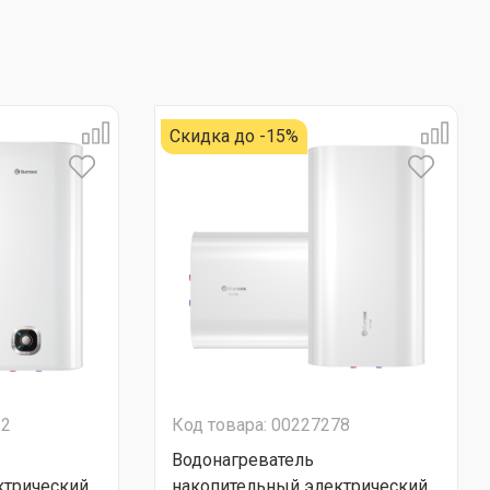
Скидка до -15%
22
Код товара: 00227278
Водонагреватель
ктрический
накопительный электрический