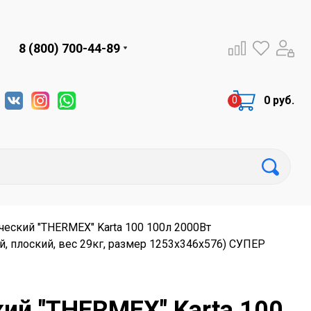
8 (800) 700-44-89
0 руб.
еский "THERMEX" Karta 100 100л 2000Вт
, плоский, вес 29кг, размер 1253x346x576) СУПЕР
ий "THERMEX" Karta 100