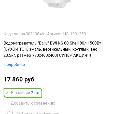
Код товара:00213846
Артикул:НС-1291250
Водонагреватель "Ballu" BWH/S 80 Shell 80л 1500Вт
(СУХОЙ ТЭН, эмаль, вертикальный, круглый, вес
23.5кг, размер 770х460х460) СУПЕР АКЦИЯ!!!
Подробнее
17 860 руб.
В наличии
2
шт.
Добавить к сравнению
Добавить в избранное