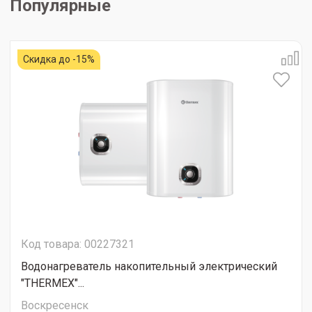
Популярные
Скидка до -15%
Код товара: 00227321
Водонагреватель накопительный электрический
"THERMEX"...
Воскресенск