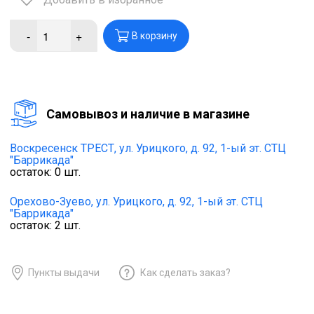
-
+
В корзину
Cамовывоз и наличие в магазине
Воскресенск ТРЕСТ,
ул. Урицкого, д. 92, 1-ый эт. СТЦ
"Баррикада"
остаток:
0
шт.
Орехово-Зуево,
ул. Урицкого, д. 92, 1-ый эт. СТЦ
"Баррикада"
остаток:
2
шт.
Пункты выдачи
Как сделать заказ?