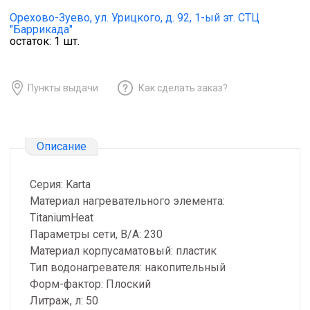
Орехово-Зуево,
ул. Урицкого, д. 92, 1-ый эт. СТЦ
"Баррикада"
остаток:
1
шт.
Пункты выдачи
Как сделать заказ?
Описание
Серия: Karta
Материал нагревательного элемента:
TitaniumHeat
Параметры сети, В/А: 230
Материал корпусаматовый: пластик
Тип водонагревателя: накопительный
Форм-фактор: Плоский
Литраж, л: 50