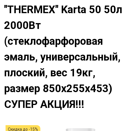
"THERMEX" Karta 50 50л
2000Вт
(стеклофарфоровая
эмаль, универсальный,
плоский, вес 19кг,
размер 850x255x453)
СУПЕР АКЦИЯ!!!
Скидка до -15%