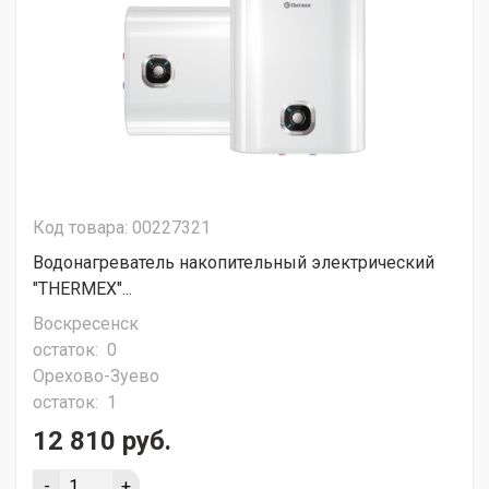
Код товара: 00227321
Водонагреватель накопительный электрический
"THERMEX"...
Воскресенск
остаток:
0
Орехово-Зуево
остаток:
1
12 810 руб.
-
+