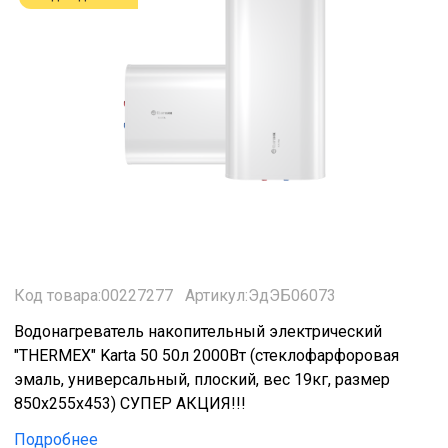
Код товара:00227277
Артикул:ЭдЭБ06073
Водонагреватель накопительный электрический
"THERMEX" Karta 50 50л 2000Вт (стеклофарфоровая
эмаль, универсальный, плоский, вес 19кг, размер
850x255x453) СУПЕР АКЦИЯ!!!
Подробнее