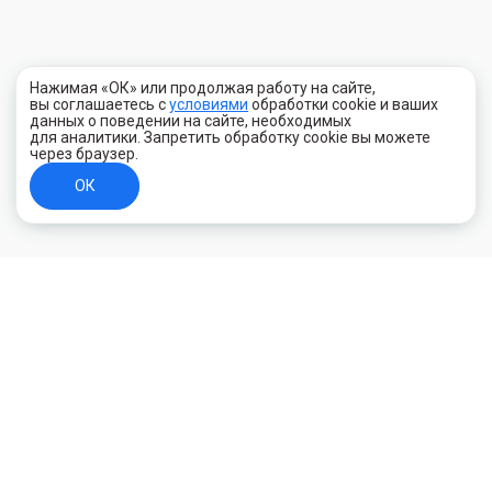
Нажимая «ОК» или продолжая работу на сайте,
вы соглашаетесь с
условиями
обработки cookie и ваших
данных о поведении на сайте, необходимых
для аналитики. Запретить обработку cookie вы можете
через браузер.
ОК
+7 (800) 700-44-89
Орехово-Зуево
E-mail