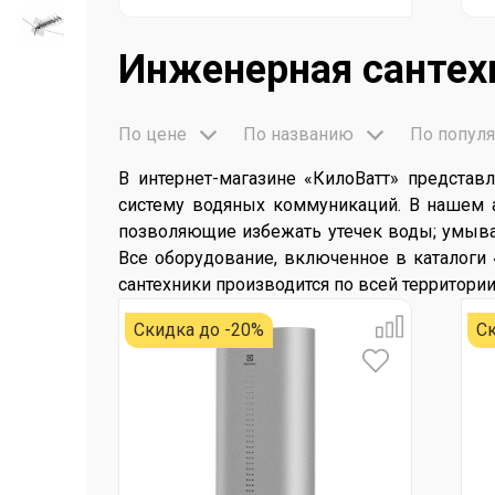
Инженерная сантех
По цене
По названию
По популя
В интернет-магазине «КилоВатт» предста
систему водяных коммуникаций. В нашем 
позволяющие избежать утечек воды; умыва
Все оборудование, включенное в каталоги 
сантехники производится по всей территории
Скидка до -20%
Ск