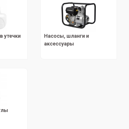
в утечки
Насосы, шланги и
аксессуары
тлы