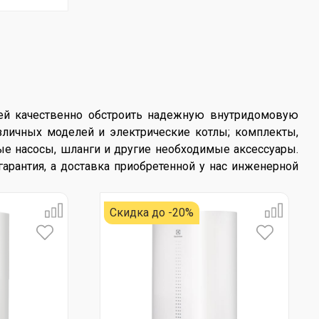
щей качественно обстроить надежную внутридомовую
личных моделей и электрические котлы; комплекты,
е насосы, шланги и другие необходимые аксессуары.
гарантия, а доставка приобретенной у нас инженерной
Скидка до -20%