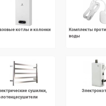
азовые котлы и колонки
Комплекты проти
воды
лектрические сушилки,
Электроко
олотенцесушители