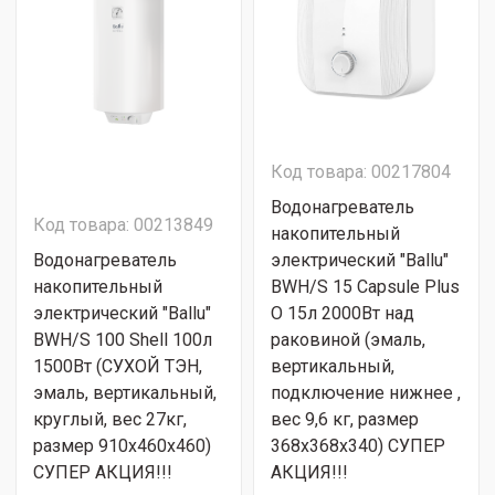
Код товара: 00217804
Водонагреватель
Код товара: 00213849
накопительный
Водонагреватель
электрический "Ballu"
накопительный
BWH/S 15 Capsule Plus
электрический "Ballu"
O 15л 2000Вт над
BWH/S 100 Shell 100л
раковиной (эмаль,
1500Вт (СУХОЙ ТЭН,
вертикальный,
эмаль, вертикальный,
подключение нижнее ,
круглый, вес 27кг,
вес 9,6 кг, размер
размер 910х460х460)
368x368x340) СУПЕР
СУПЕР АКЦИЯ!!!
АКЦИЯ!!!