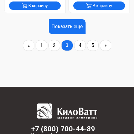
В корзину
В корзину
Показать еще
«
1
2
3
4
5
»
+7 (800) 700-44-89