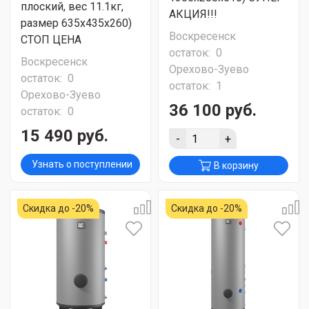
плоский, вес 11.1кг,
АКЦИЯ!!!
размер 635х435х260)
Воскресенск
СТОП ЦЕНА
остаток:
0
Воскресенск
Орехово-Зуево
остаток:
0
остаток:
1
Орехово-Зуево
36 100 руб.
остаток:
0
15 490 руб.
-
+
Узнать о поступлении
В корзину
Скидка до -20%
Скидка до -20%