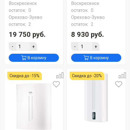
Воскресенск
Воскресенск
остаток:
0
остаток:
0
Орехово-Зуево
Орехово-Зуево
остаток:
2
остаток:
2
19 750 руб.
8 930 руб.
-
+
-
+
В корзину
В корзину
Скидка до -15%
Скидка до -20%