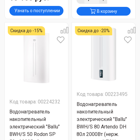
Узнать о поступлении
В корзину
Скидка до -15%
Скидка до -20%
Код товара: 00223495
Код товара: 00224232
Водонагреватель
Водонагреватель
накопительный
накопительный
электрический "Ballu"
электрический "Ballu"
BWH/S 80 Artendo DH
BWH/S 50 Rodon SP
80л 2000Вт (нерж.