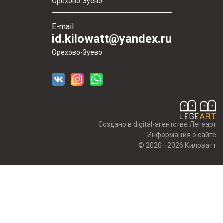
Орехово-Зуево
E-mail
id.kilowatt@yandex.ru
Орехово-Зуево
Создано в digital-агентстве Легеарт
Информация о сайте
© 2020—2026 Киловатт