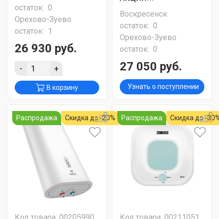
остаток:
0
Воскресенск
Орехово-Зуево
остаток:
0
остаток:
1
Орехово-Зуево
26 930 руб.
остаток:
0
27 050 руб.
-
+
Узнать о поступлении
В корзину
Распродажа
Скидка до -20%
Распродажа
Скидка до -30
Код товара: 00205990
Код товара: 00211051