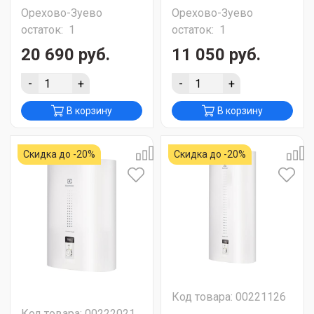
Орехово-Зуево
Орехово-Зуево
остаток:
1
остаток:
1
20 690 руб.
11 050 руб.
-
+
-
+
В корзину
В корзину
Скидка до -20%
Скидка до -20%
Код товара: 00221126
Код товара: 00222021