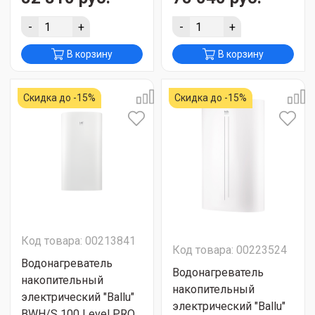
-
+
-
+
В корзину
В корзину
Скидка до -15%
Скидка до -15%
Код товара: 00213841
Код товара: 00223524
Водонагреватель
Водонагреватель
накопительный
накопительный
электрический "Ballu"
электрический "Ballu"
BWH/S 100 Level PRO