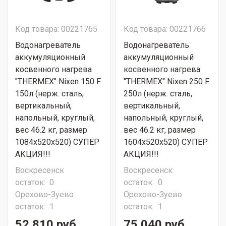
Код товара: 00221765
Код товара: 00221766
Водонагреватель
Водонагреватель
аккумуляционный
аккумуляционный
косвенного нагрева
косвенного нагрева
"THERMEX" Nixen 150 F
"THERMEX" Nixen 250 F
150л (нерж. сталь,
250л (нерж. сталь,
вертикальный,
вертикальный,
напольный, круглый,
напольный, круглый,
вес 46.2 кг, размер
вес 46.2 кг, размер
1084х520х520) СУПЕР
1604х520х520) СУПЕР
АКЦИЯ!!!
АКЦИЯ!!!
Воскресенск
Воскресенск
остаток:
0
остаток:
0
Орехово-Зуево
Орехово-Зуево
остаток:
1
остаток:
1
52 810 руб.
75 040 руб.