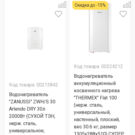
Скидка до -15%
Код товара: 00224212
Водонагреватель
аккумуляционный
Код товара: 00213842
косвенного нагрева
Водонагреватель
"THERMEX" Flat 100
"ZANUSSI" ZWH/S 30
(нерж. сталь,
Artendo DRY 30л
универсальный,
2000Вт (СУХОЙ ТЭН,
настенный, плоский,
нерж. сталь,
вес 30.6 кг, размер
универсальное,
1305х288х510) СУПЕР