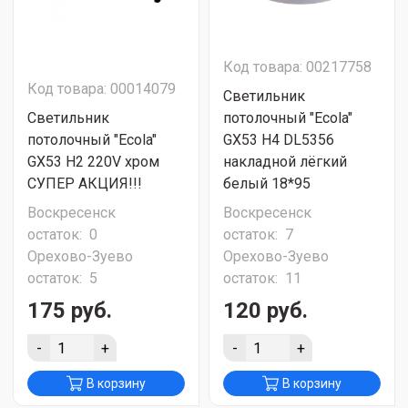
Код товара: 00217758
Код товара: 00014079
Светильник
Светильник
потолочный "Ecola"
потолочный "Ecola"
GX53 H4 DL5356
GX53 H2 220V хром
накладной лёгкий
СУПЕР АКЦИЯ!!!
белый 18*95
Воскресенск
Воскресенск
остаток:
0
остаток:
7
Орехово-Зуево
Орехово-Зуево
остаток:
5
остаток:
11
175 руб.
120 руб.
-
+
-
+
В корзину
В корзину