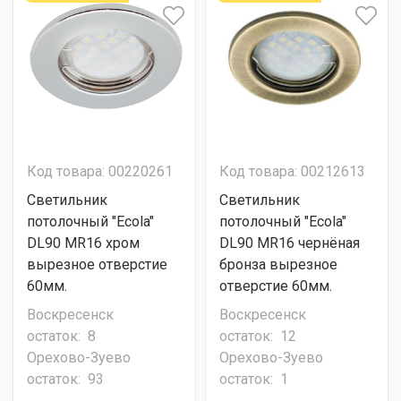
Код товара: 00220261
Код товара: 00212613
Светильник
Светильник
потолочный "Ecola"
потолочный "Ecola"
DL90 MR16 хром
DL90 MR16 чернёная
вырезное отверстие
бронза вырезное
60мм.
отверстие 60мм.
Воскресенск
Воскресенск
остаток:
8
остаток:
12
Орехово-Зуево
Орехово-Зуево
остаток:
93
остаток:
1