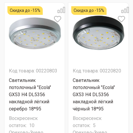
Скидка до -15%
Скидка до -15%
Код товара: 00220803
Код товара: 00220820
Светильник
Светильник
потолочный "Ecola"
потолочный "Ecola"
GX53 H4 DL5356
GX53 H4 DL5356
накладной лёгкий
накладной лёгкий
серебро 18*95
чёрный 18*95
Воскресенск
Воскресенск
остаток:
10
остаток:
5
Орехово-Зуево
Орехово-Зуево