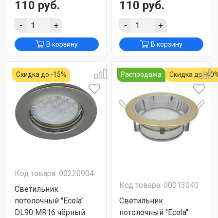
110 руб.
110 руб.
-
+
-
+
В корзину
В корзину
Скидка до -15%
Распродажа
Скидка до -40
Код товара: 00220904
Код товара: 00013040
Светильник
потолочный "Ecola"
Светильник
DL90 MR16 чёрный
потолочный "Ecola"