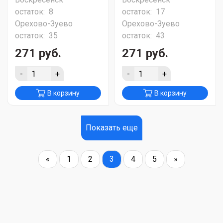
остаток:
8
остаток:
17
Орехово-Зуево
Орехово-Зуево
остаток:
35
остаток:
43
271 руб.
271 руб.
-
+
-
+
В корзину
В корзину
Показать еще
«
1
2
3
4
5
»