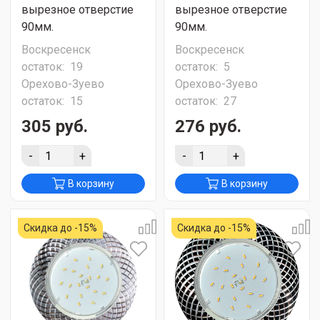
вырезное отверстие
вырезное отверстие
90мм.
90мм.
Воскресенск
Воскресенск
остаток:
19
остаток:
5
Орехово-Зуево
Орехово-Зуево
остаток:
15
остаток:
27
305 руб.
276 руб.
-
+
-
+
В корзину
В корзину
Скидка до -15%
Скидка до -15%