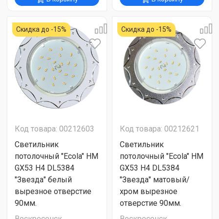
Скидка до -15%
Скидка до -15%
Код товара: 00212603
Код товара: 00212621
Светильник
Светильник
потолочный "Ecola" HM
потолочный "Ecola" HM
GX53 H4 DL5384
GX53 H4 DL5384
"Звезда" белый
"Звезда" матовый/
вырезное отверстие
хром вырезное
90мм.
отверстие 90мм.
Воскресенск
Воскресенск