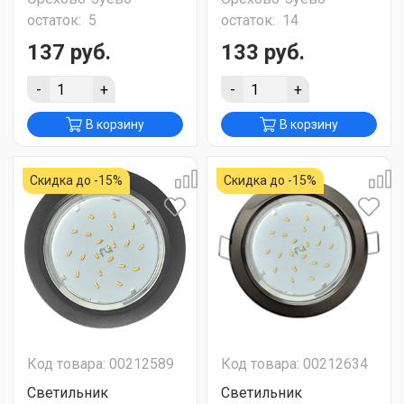
остаток:
5
остаток:
14
137 руб.
133 руб.
-
+
-
+
В корзину
В корзину
Скидка до -15%
Скидка до -15%
Код товара: 00212589
Код товара: 00212634
Светильник
Светильник