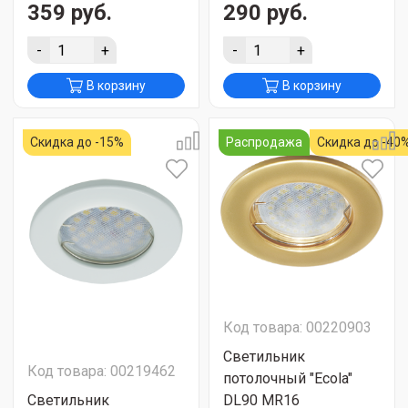
359 руб.
290 руб.
-
+
-
+
В корзину
В корзину
Скидка до -15%
Распродажа
Скидка до -40
Код товара: 00220903
Светильник
Код товара: 00219462
потолочный "Ecola"
Светильник
DL90 MR16