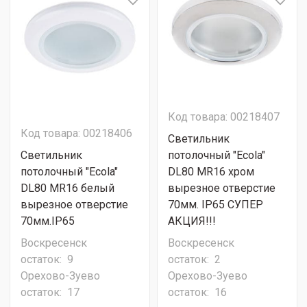
Код товара: 00218407
Код товара: 00218406
Светильник
Светильник
потолочный "Ecola"
потолочный "Ecola"
DL80 MR16 хром
DL80 MR16 белый
вырезное отверстие
вырезное отверстие
70мм. IP65 СУПЕР
70мм.IP65
АКЦИЯ!!!
Воскресенск
Воскресенск
остаток:
9
остаток:
2
Орехово-Зуево
Орехово-Зуево
остаток:
17
остаток:
16