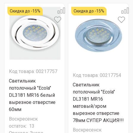
Скидка до -15%
Скидка до -15%
Код товара: 00217757
Код товара: 00217754
Светильник
Светильник
потолочный "Ecola"
потолочный "Ecola"
DL3181 MR16 белый
DL3181 MR16
вырезное отверстие
матовый/хром
60мм
вырезное отверстие
Воскресенск
78мм СУПЕР АКЦИЯ!!!
остаток:
13
Воскресенск