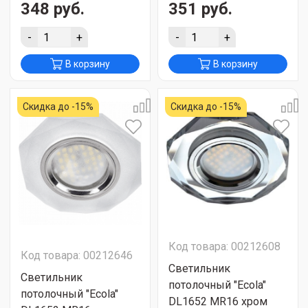
348 руб.
351 руб.
-
+
-
+
В корзину
В корзину
Скидка до -15%
Скидка до -15%
Код товара: 00212608
Код товара: 00212646
Светильник
Светильник
потолочный "Ecola"
потолочный "Ecola"
DL1652 MR16 хром