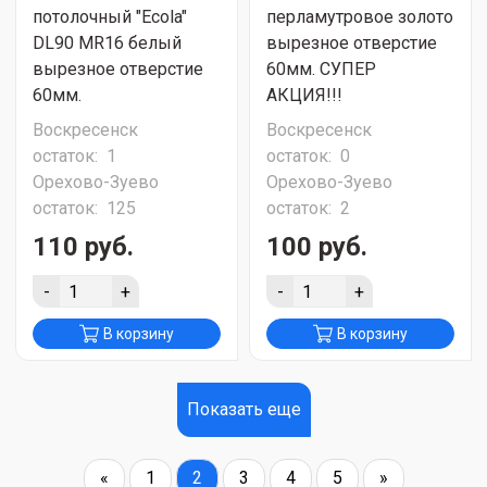
потолочный "Ecola"
перламутровое золото
DL90 MR16 белый
вырезное отверстие
вырезное отверстие
60мм. СУПЕР
60мм.
АКЦИЯ!!!
Воскресенск
Воскресенск
остаток:
1
остаток:
0
Орехово-Зуево
Орехово-Зуево
остаток:
125
остаток:
2
110 руб.
100 руб.
-
+
-
+
В корзину
В корзину
Показать еще
«
1
2
3
4
5
»