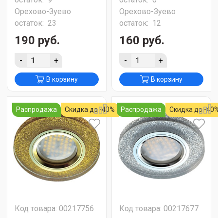
Орехово-Зуево
Орехово-Зуево
остаток:
23
остаток:
12
190 руб.
160 руб.
-
+
-
+
В корзину
В корзину
Распродажа
Скидка до -40%
Распродажа
Скидка до -40
Код товара: 00217756
Код товара: 00217677