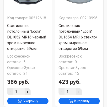
Код товара: 00212618
Код товара: 00210996
Светильник
Светильник
потолочный "Ecola"
потолочный "Ecola"
DL1652 MR16 чёрный
DL1654 MR16 стекло/
хром вырезное
хром вырезное
отверстие 59мм.
отверстие 59мм.
Воскресенск
Воскресенск
остаток:
5
остаток:
9
Орехово-Зуево
Орехово-Зуево
остаток:
21
остаток:
15
386 руб.
423 руб.
-
+
-
+
В корзину
В корзину