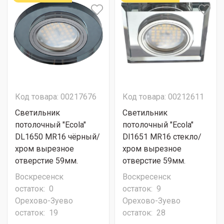
Код товара: 00217676
Код товара: 00212611
Светильник
Светильник
потолочный "Ecola"
потолочный "Ecola"
DL1650 MR16 чёрный/
Dl1651 MR16 стекло/
хром вырезное
хром вырезное
отверстие 59мм.
отверстие 59мм.
Воскресенск
Воскресенск
остаток:
0
остаток:
9
Орехово-Зуево
Орехово-Зуево
остаток:
19
остаток:
28