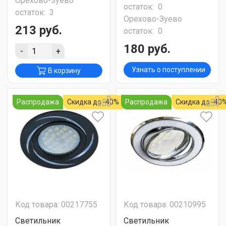
Орехово-Зуево
остаток:
0
остаток:
3
Орехово-Зуево
213 руб.
остаток:
0
180 руб.
-
+
Узнать о поступлении
В корзину
Распродажа
Скидка до -40%
Распродажа
Скидка до -40
Код товара: 00217755
Код товара: 00210995
Светильник
Светильник