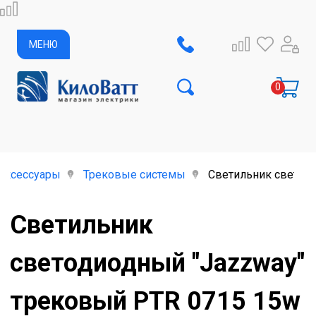
МЕНЮ
аксессуары
Трековые системы
Светильник светоди
Светильник
светодиодный "Jazzway"
трековый PTR 0715 15w