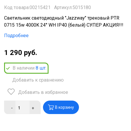
Код товара:00215421
Артикул:5015180
Светильник светодиодный "Jazzway" трековый PTR
0715 15w 4000K 24° WH IP40 (белый) СУПЕР АКЦИЯ!!!
Подробнее
1 290 руб.
В наличии
8
шт.
Добавить к сравнению
Добавить в избранное
-
+
В корзину