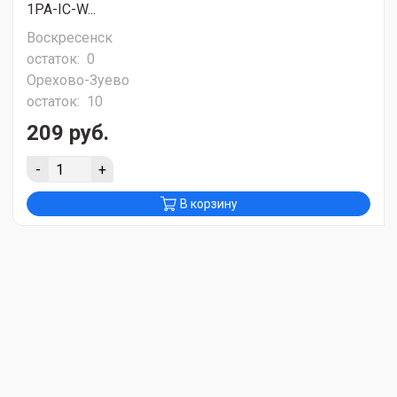
1PA-IC-W...
Воскресенск
остаток:
0
Орехово-Зуево
остаток:
10
209 руб.
-
+
В корзину