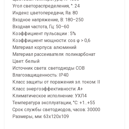
Угол светораспределения, °: 24
Индекс цветопередачи, Ra: 80
Входное напряжение, В: 180–250
Входная частота, Гц: 50–60
Коэффициент пульсации : 5%
Коэффициент мощности: cos φ > 0,6
Материал корпуса: алюминий
Материал рассеивателя: поликарбонат
Цвет: белый
Источник света: светодиоды COB
Влагозащищенность: IP40
Класс защиты от поражения эл. током: II
Класс энергоэффективности: A+
Климатическое исполнение: УХЛ4
Температура эксплуатации, °С: +1...+55
Срок службы светодиодов, часов: 30000
Размеры, мм: 63х120х109