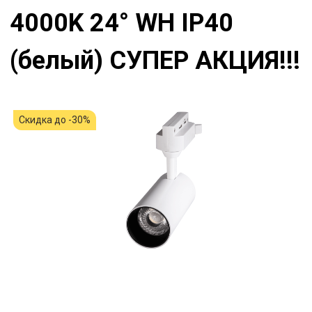
4000K 24° WH IP40
(белый) СУПЕР АКЦИЯ!!!
Скидка до -30%