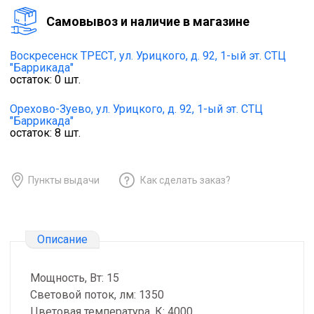
Cамовывоз и наличие в магазине
Воскресенск ТРЕСТ,
ул. Урицкого, д. 92, 1-ый эт. СТЦ
"Баррикада"
остаток:
0
шт.
Орехово-Зуево,
ул. Урицкого, д. 92, 1-ый эт. СТЦ
"Баррикада"
остаток:
8
шт.
Пункты выдачи
Как сделать заказ?
Описание
Мощность, Вт: 15
Световой поток, лм: 1350
Цветовая температура, К: 4000