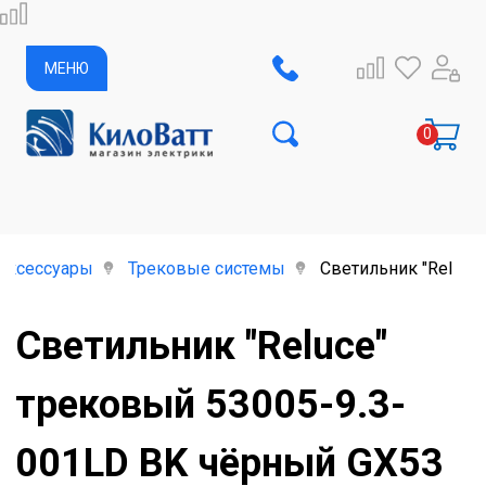
МЕНЮ
аксессуары
Трековые системы
Светильник "Reluce
Светильник "Reluce"
трековый 53005-9.3-
001LD BK чёрный GX53