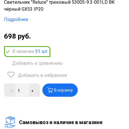
Светильник "Reluce" трековый 53005-9.3-001LD BK
чёрный GX53 IP20
Подробнее
698 руб.
В наличии
31
шт.
Добавить к сравнению
Добавить в избранное
-
+
В корзину
Cамовывоз и наличие в магазине