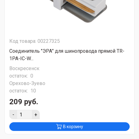
Код товара: 00227325
Соединитель "ЭРА" для шинопровода прямой TR-
1PA-IC-W...
Воскресенск
остаток:
0
Орехово-Зуево
остаток:
10
209 руб.
-
+
В корзину