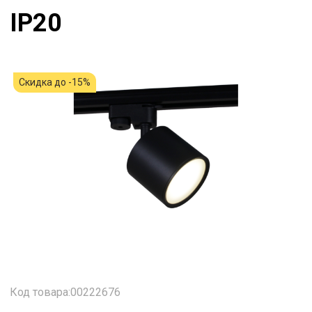
IP20
Скидка до -15%
Код товара:00222676