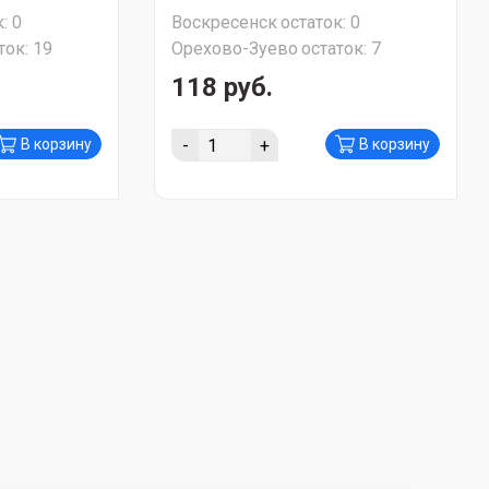
:
0
Воскресенск
остаток:
0
ток:
19
Орехово-Зуево
остаток:
7
118 руб.
-
+
В корзину
В корзину