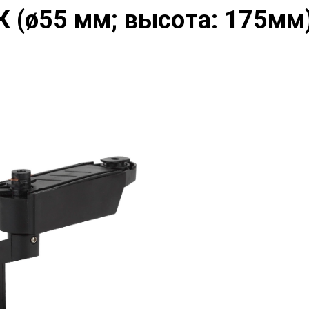
К (ø55 мм; высота: 175м