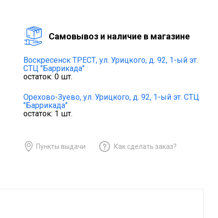
Cамовывоз и наличие в магазине
Воскресенск ТРЕСТ,
ул. Урицкого, д. 92, 1-ый эт.
СТЦ "Баррикада"
остаток:
0
шт.
Орехово-Зуево,
ул. Урицкого, д. 92, 1-ый эт. СТЦ
"Баррикада"
остаток:
1
шт.
Пункты выдачи
Как сделать заказ?