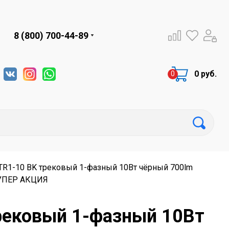
8 (800) 700-44-89
0 руб.
TR1-10 BK трековый 1-фазный 10Вт чёрный 700lm
 СУПЕР АКЦИЯ
рековый 1-фазный 10Вт