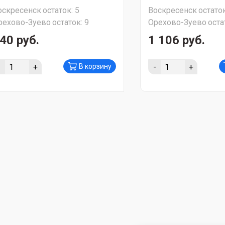
оскресенск
остаток:
5
Воскресенск
остаток
рехово-Зуево
остаток:
9
Орехово-Зуево
оста
40 руб.
1 106 руб.
-
+
-
+
В корзину