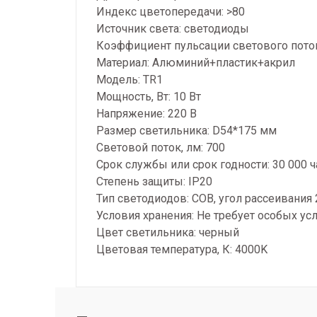
Индекс цветопередачи: >80
Источник света: светодиоды
Коэффициент пульсации светового поток
Материал: Алюминий+пластик+акрил
Модель: TR1
Мощность, Вт: 10 Вт
Напряжение: 220 В
Размер светильника: D54*175 мм
Световой поток, лм: 700
Срок службы или срок годности: 30 000 
Степень защиты: IP20
Тип светодиодов: COB, угол рассеивания 
Условия хранения: Не требует особых ус
Цвет светильника: черный
Цветовая температура, К: 4000K