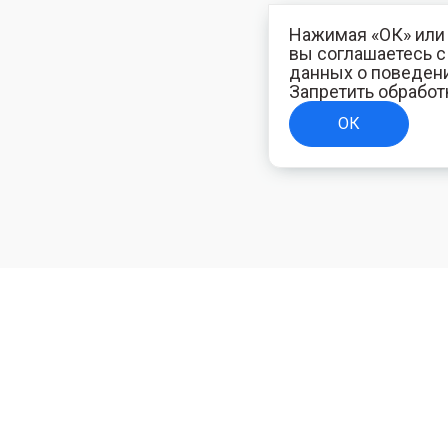
Нажимая «ОК» или 
вы соглашаетесь 
данных о поведени
Запретить обработ
ОК
ТЕЛЯМ
ИНФОРМАЦИЯ ДЛЯ ПОКУПАТЕЛЕЙ
Доставка
ям
Оплата
Политика конфиденциальности