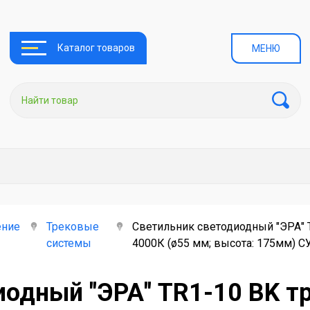
Каталог товаров
МЕНЮ
ение
Трековые
Светильник светодиодный "ЭРА" 
системы
4000К (ø55 мм; высота: 175мм)
иодный "ЭРА" TR1-10 BK т