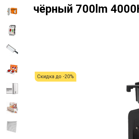
чёрный 700lm 4000
Скидка до -20%