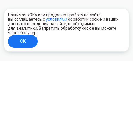
Нажимая «ОК» или продолжая работу на сайте,
вы соглашаетесь с
условиями
обработки cookie и ваших
данных о поведении на сайте, необходимых
для аналитики. Запретить обработку cookie вы можете
через браузер.
ОК
+7 (800) 700-44-89
Орехово-Зуево
E-mail
id.kilowatt@yandex.ru