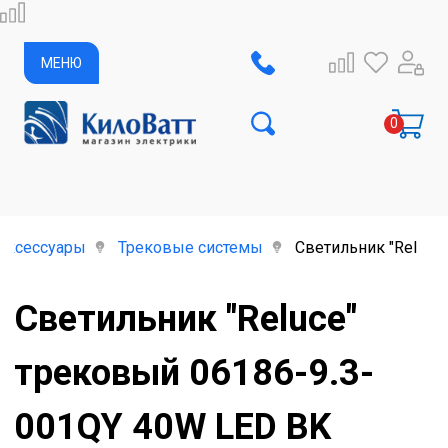
МЕНЮ
аксессуары
Трековые системы
Светильник "Reluce
Светильник "Reluce"
трековый 06186-9.3-
001QY 40W LED BK