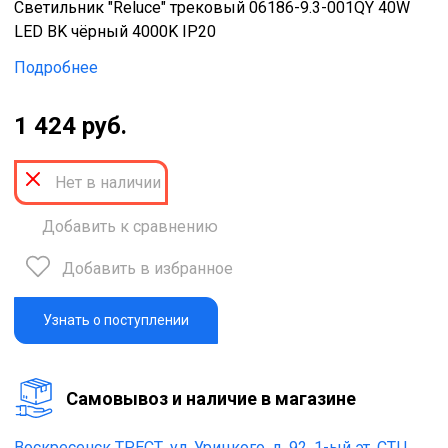
Светильник "Reluce" трековый 06186-9.3-001QY 40W
LED BK чёрный 4000K IP20
Подробнее
1 424 руб.
Нет в наличии
Добавить к сравнению
Добавить в избранное
Узнать о поступлении
Cамовывоз и наличие в магазине
Воскресенск ТРЕСТ,
ул. Урицкого, д. 92, 1-ый эт. СТЦ