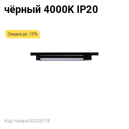
чёрный 4000K IP20
Скидка до -15%
Код товара:00226518