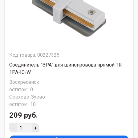
Код товара: 00227325
Соединитель "ЭРА" для шинопровода прямой TR-
1PA-IC-W...
Воскресенск
остаток:
0
Орехово-Зуево
остаток:
10
209 руб.
-
+