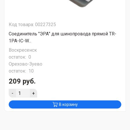
Код товара: 00227325
Соединитель "ЭРА" для шинопровода прямой TR-
1PA-IC-W...
Воскресенск
остаток:
0
Орехово-Зуево
остаток:
10
209 руб.
-
+
В корзину