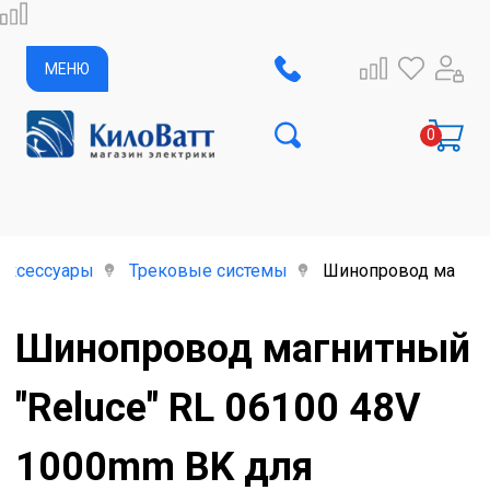
МЕНЮ
аксессуары
Трековые системы
Шинопровод магнитн
Шинопровод магнитный
"Reluce" RL 06100 48V
1000mm BK для