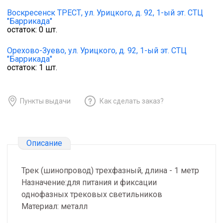
Воскресенск ТРЕСТ,
ул. Урицкого, д. 92, 1-ый эт. СТЦ
"Баррикада"
остаток:
0
шт.
Орехово-Зуево,
ул. Урицкого, д. 92, 1-ый эт. СТЦ
"Баррикада"
остаток:
1
шт.
Пункты выдачи
Как сделать заказ?
Описание
Трек (шинопровод) трехфазный, длина - 1 метр
Назначение:для питания и фиксации
однофазных трековых светильников
Материал: металл