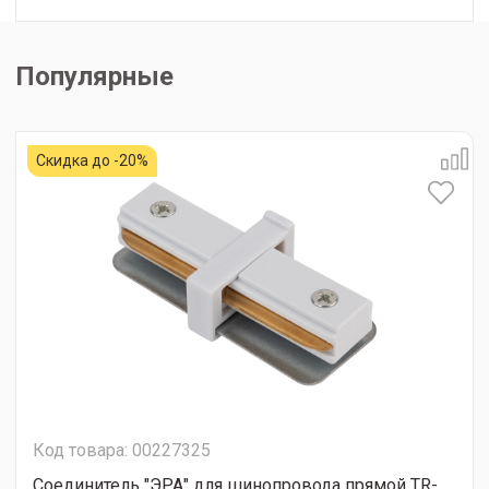
Популярные
Скидка до -20%
Код товара: 00227325
Соединитель "ЭРА" для шинопровода прямой TR-