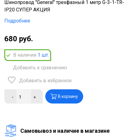
Шинопровод "General" трехфазный 1 метр G-3-1-TR-
IP20 СУПЕР АКЦИЯ
Подробнее
680 руб.
В наличии
1
шт.
Добавить к сравнению
Добавить в избранное
-
+
В корзину
Cамовывоз и наличие в магазине