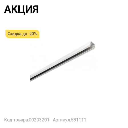
АКЦИЯ
Скидка до -20%
Код товара:00203201
Артикул:581111