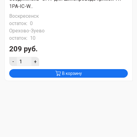
1PA-IC-W...
Воскресенск
остаток:
0
Орехово-Зуево
остаток:
10
209 руб.
-
+
В корзину