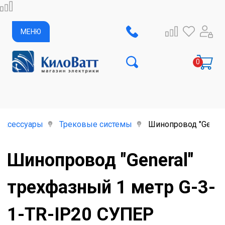
МЕНЮ
аксессуары
Трековые системы
Шинопровод "Genera
Шинопровод "General"
трехфазный 1 метр G-3-
1-TR-IP20 СУПЕР