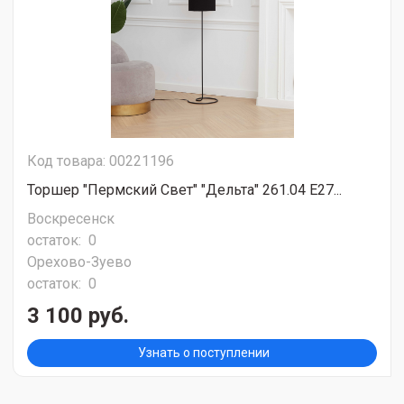
Код товара: 00221196
Торшер "Пермский Свет" "Дельта" 261.04 Е27...
Воскресенск
остаток:
0
Орехово-Зуево
остаток:
0
3 100 руб.
Узнать о поступлении