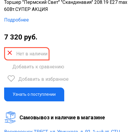
Торшер "Пермский Свет" "Скандинавия" 208.19 Е27 max
60Вт.СУПЕР АКЦИЯ
Подробнее
7 320 руб.
Нет в наличии
Добавить к сравнению
Добавить в избранное
Узнать о поступлении
Cамовывоз и наличие в магазине
Воскресенск ТРЕСТ,
ул. Урицкого, д. 92, 1-ый эт. СТЦ