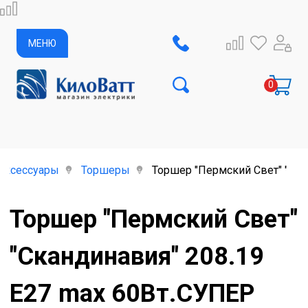
МЕНЮ
аксессуары
Торшеры
Торшер "Пермский Свет" "Ска
Торшер "Пермский Свет"
"Скандинавия" 208.19
Е27 max 60Вт.СУПЕР