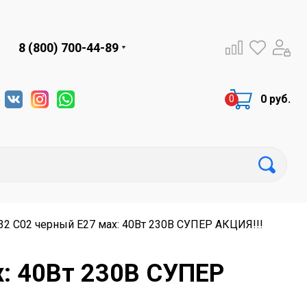
8 (800) 700-44-89
0 руб.
332 C02 черный E27 мах: 40Вт 230В СУПЕР АКЦИЯ!!!
х: 40Вт 230В СУПЕР