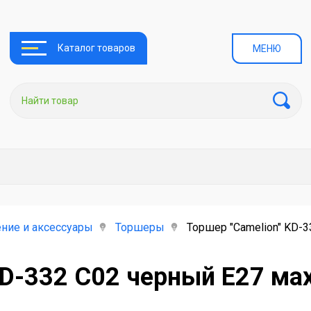
Каталог товаров
МЕНЮ
ние и аксессуары
Торшеры
Торшер "Camelion" KD-
KD-332 C02 черный E27 ма