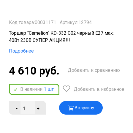
Код товара:00031171
Артикул:12794
Торшер "Camelion" KD-332 C02 черный E27 мах:
40Вт 230В СУПЕР АКЦИЯ!!!
Подробнее
4 610 руб.
Добавить к сравнению
В наличии
1
шт.
Добавить в избранное
-
+
В корзину