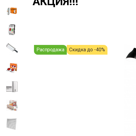
АКЦИЯ!!!
Распродажа
Скидка до -40%