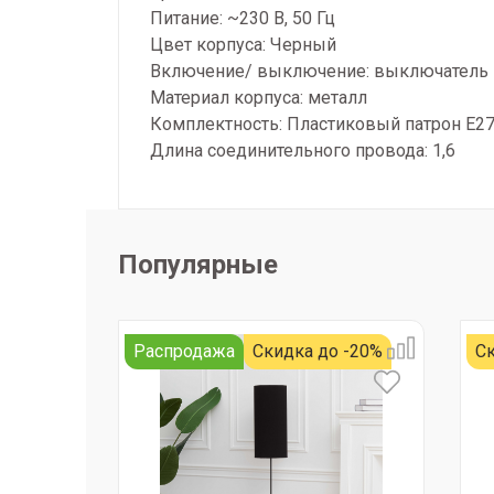
Питание: ~230 В, 50 Гц
Цвет корпуса: Черный
Включение/ выключение: выключатель п
Материал корпуса: металл
Комплектность: Пластиковый патрон Е2
Длина соединительного провода: 1,6
Популярные
Распродажа
Скидка до -20%
Ск