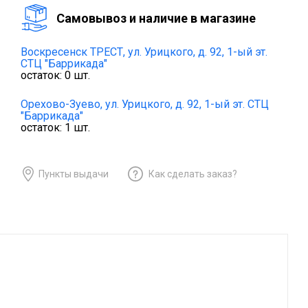
Cамовывоз и наличие в магазине
Воскресенск ТРЕСТ,
ул. Урицкого, д. 92, 1-ый эт.
СТЦ "Баррикада"
остаток:
0
шт.
Орехово-Зуево,
ул. Урицкого, д. 92, 1-ый эт. СТЦ
"Баррикада"
остаток:
1
шт.
Пункты выдачи
Как сделать заказ?