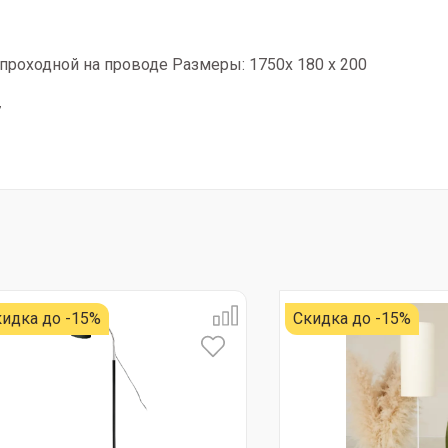
роходной на проводе Размеры: 1750х 180 х 200
7
идка до -15%
Скидка до -15%