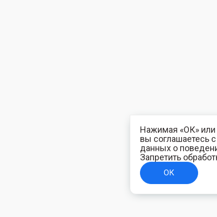
Нажимая «ОК» или 
вы соглашаетесь 
данных о поведени
Запретить обработ
ОК