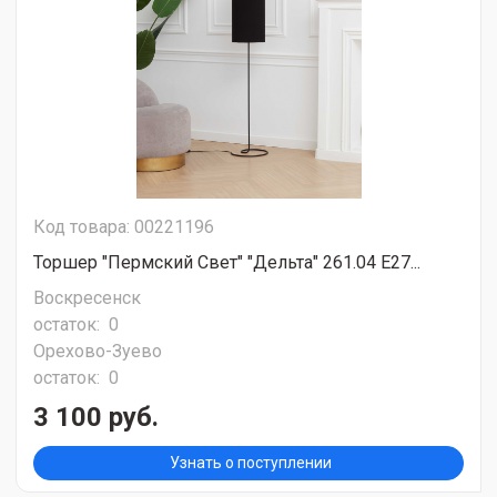
Код товара: 00221196
Торшер "Пермский Свет" "Дельта" 261.04 Е27...
Воскресенск
остаток:
0
Орехово-Зуево
остаток:
0
3 100 руб.
Узнать о поступлении