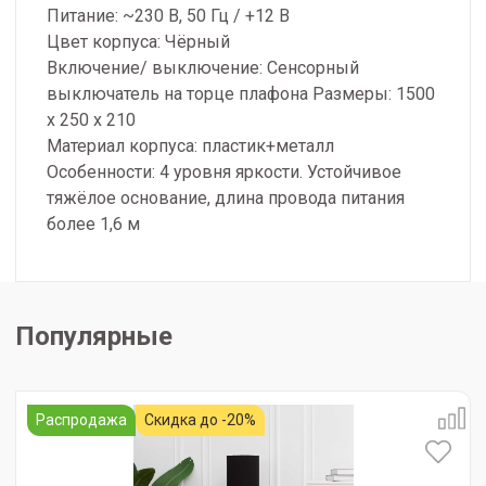
Питание: ~230 В, 50 Гц / +12 В
Цвет корпуса: Чёрный
Включение/ выключение: Сенсорный
выключатель на торце плафона Размеры: 1500
х 250 х 210
Материал корпуса: пластик+металл
Особенности: 4 уровня яркости. Устойчивое
тяжёлое основание, длина провода питания
более 1,6 м
Популярные
Распродажа
Скидка до -20%