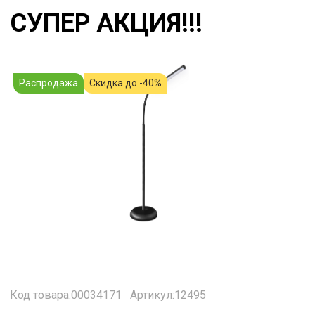
СУПЕР АКЦИЯ!!!
Распродажа
Скидка до -40%
Код товара:00034171
Артикул:12495