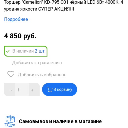
Торшер "Camelion" KD-795 C01 чёрный LED 6Вт 4000К, 4
уровня яркости СУПЕР АКЦИЯ!!!
Подробнее
4 850 руб.
В наличии
2
шт.
Добавить к сравнению
Добавить в избранное
-
+
В корзину
Cамовывоз и наличие в магазине