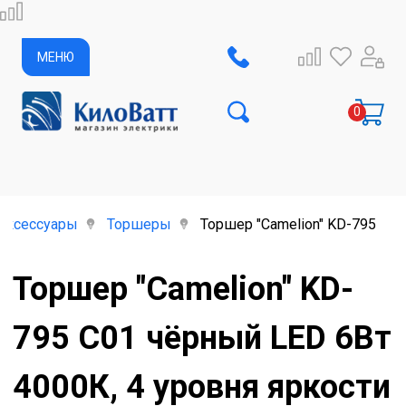
МЕНЮ
аксессуары
Торшеры
Торшер "Camelion" KD-795 C0
Торшер "Camelion" KD-
795 C01 чёрный LED 6Вт
4000К, 4 уровня яркости