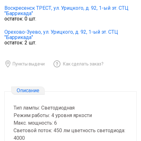
Воскресенск ТРЕСТ,
ул. Урицкого, д. 92, 1-ый эт. СТЦ
"Баррикада"
остаток:
0
шт.
Орехово-Зуево,
ул. Урицкого, д. 92, 1-ый эт. СТЦ
"Баррикада"
остаток:
2
шт.
Пункты выдачи
Как сделать заказ?
Описание
Тип лампы: Светодиодная
Режим работы: 4 уровня яркости
Макс. мощность: 6
Световой поток: 450 лм цветность светодиода:
4000