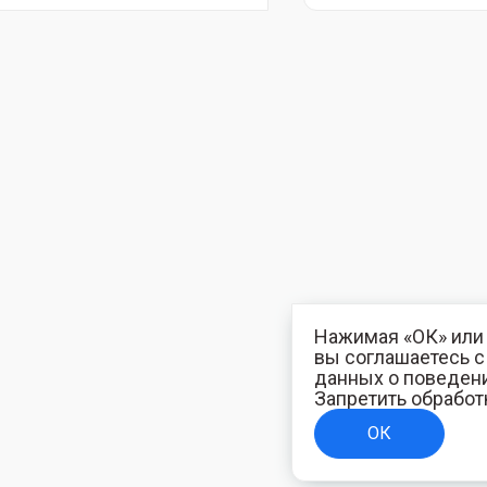
Нажимая «ОК» или 
вы соглашаетесь 
данных о поведени
Запретить обработ
ОК