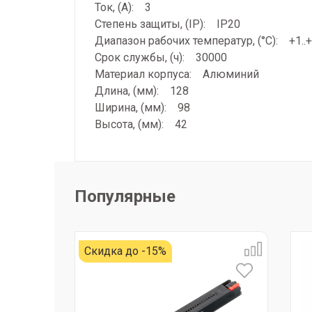
Ток, (А): 3
Степень защиты, (IP): IP20
Диапазон рабочих температур, (°С): +1..
Срок службы, (ч): 30000
Материал корпуса: Алюминий
Длина, (мм): 128
Ширина, (мм): 98
Высота, (мм): 42
Популярные
Скидка до -15%