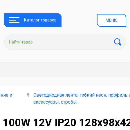
Каталог товаров
МЕНЮ
ние и
Светодиодная лента, гибкий неон, профиль 
аксессуары, стробы
" 100W 12V IP20 128х98х