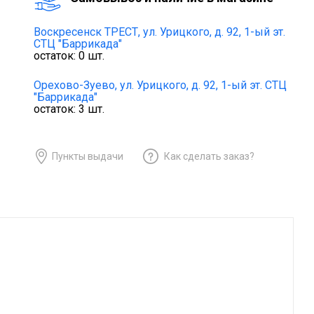
Воскресенск ТРЕСТ,
ул. Урицкого, д. 92, 1-ый эт.
СТЦ "Баррикада"
остаток:
0
шт.
Орехово-Зуево,
ул. Урицкого, д. 92, 1-ый эт. СТЦ
"Баррикада"
остаток:
3
шт.
Пункты выдачи
Как сделать заказ?