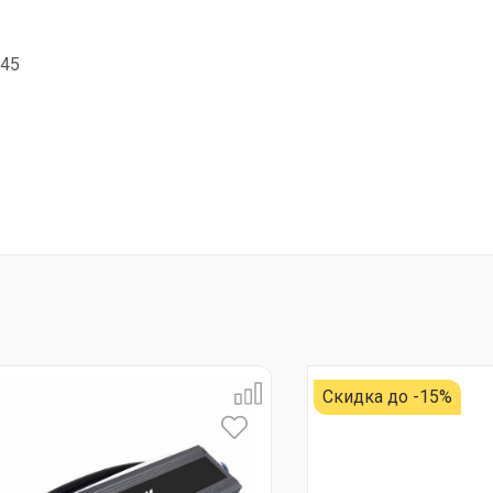
+45
Скидка до -15%