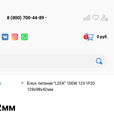
8 (800) 700-44-89
0 руб.
и
Блок питания "LEEK" 100W 12V IP20
128х98х42мм
42мм