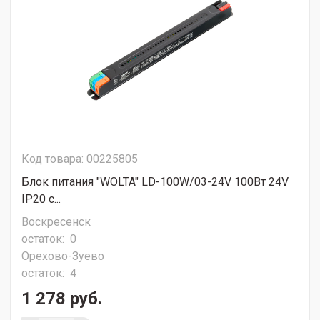
Код товара: 00225805
Блок питания "WOLTA" LD-100W/03-24V 100Вт 24V
IP20 с...
Воскресенск
остаток:
0
Орехово-Зуево
остаток:
4
1 278 руб.