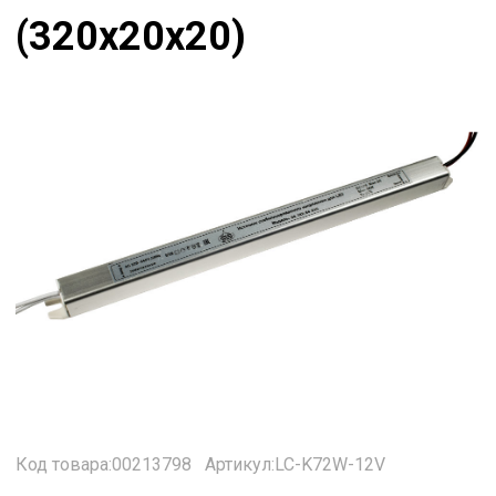
(320х20х20)
Код товара:00213798
Артикул:LC-K72W-12V