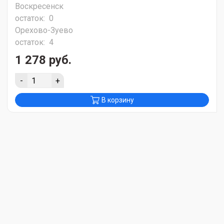
Воскресенск
остаток:
0
Орехово-Зуево
остаток:
4
1 278 руб.
-
+
В корзину