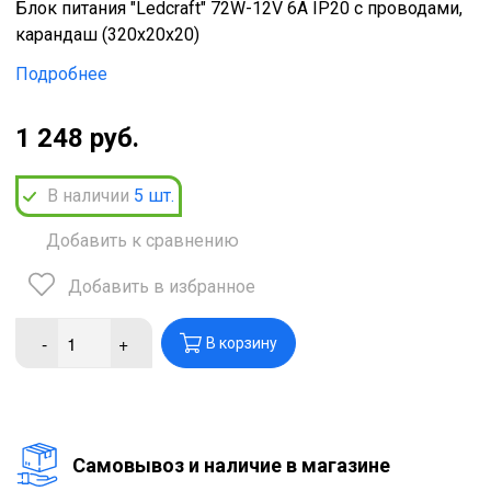
Блок питания "Ledcraft" 72W-12V 6А IP20 с проводами,
карандаш (320х20х20)
Подробнее
1 248 руб.
В наличии
5
шт.
Добавить к сравнению
Добавить в избранное
-
+
В корзину
Cамовывоз и наличие в магазине