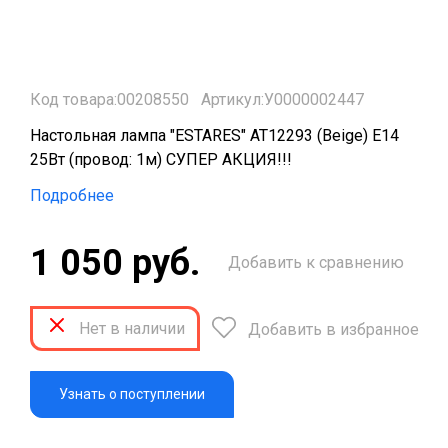
Код товара:00208550
Артикул:У0000002447
Настольная лампа "ESTARES" AT12293 (Beige) Е14
25Вт (провод: 1м) СУПЕР АКЦИЯ!!!
Подробнее
1 050 руб.
Добавить к сравнению
Нет в наличии
Добавить в избранное
Узнать о поступлении