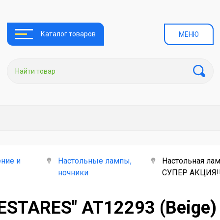
Каталог товаров
МЕНЮ
ние и
Настольные лампы,
Настольная ламп
ночники
СУПЕР АКЦИЯ!!
ESTARES" AT12293 (Beige) 