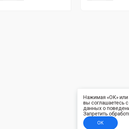
Нажимая «ОК» или 
вы соглашаетесь 
данных о поведени
Запретить обработ
ОК