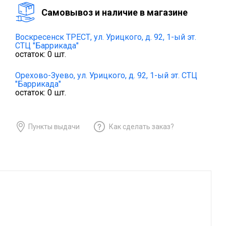
Cамовывоз и наличие в магазине
Воскресенск ТРЕСТ,
ул. Урицкого, д. 92, 1-ый эт.
СТЦ "Баррикада"
остаток:
0
шт.
Орехово-Зуево,
ул. Урицкого, д. 92, 1-ый эт. СТЦ
"Баррикада"
остаток:
0
шт.
Пункты выдачи
Как сделать заказ?