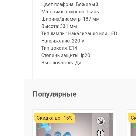
Цвет плафона: Бежевый
Материал плафона: Ткань
Ширина/диаметр: 187 мм
Высота: 331 мм
Тип лампы: Накаливания или LED
Напряжение: 220 V
Тип цоколя: E14
Степень защиты: ip20
Выключатель: Да
Популярные
Скидка до -15%
Ск