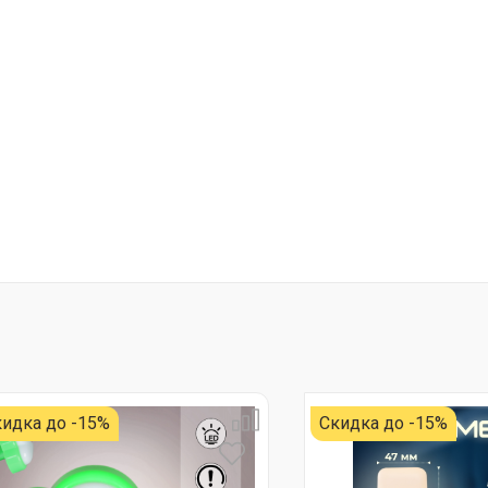
идка до -15%
Скидка до -15%