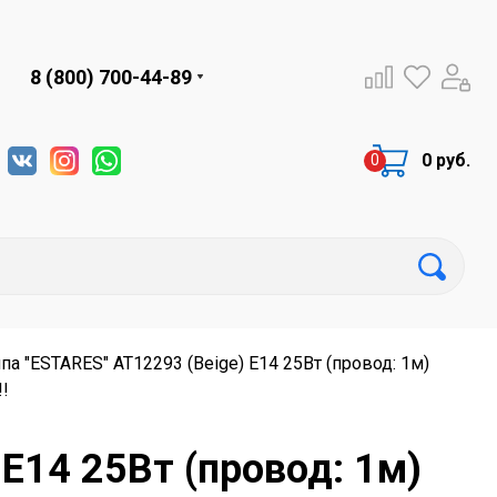
8 (800) 700-44-89
0 руб.
а "ESTARES" AT12293 (Beige) Е14 25Вт (провод: 1м)
!
Е14 25Вт (провод: 1м)