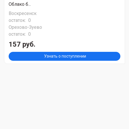
Облако б...
Воскресенск
остаток:
0
Орехово-Зуево
остаток:
0
157 руб.
Узнать о поступлении