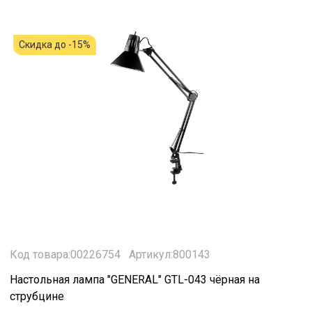
Скидка до -15%
Код товара:00226754
Артикул:800143
Настольная лампа "GENERAL" GTL-043 чёрная на
струбцине