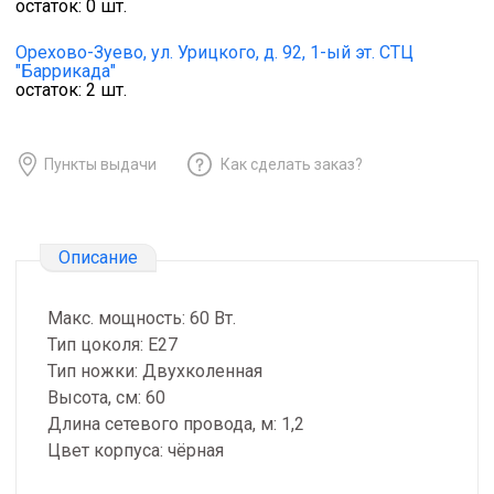
остаток:
0
шт.
Орехово-Зуево,
ул. Урицкого, д. 92, 1-ый эт. СТЦ
"Баррикада"
остаток:
2
шт.
Пункты выдачи
Как сделать заказ?
Описание
Макс. мощность: 60 Вт.
Тип цоколя: Е27
Тип ножки: Двухколенная
Высота, см: 60
Длина сетевого провода, м: 1,2
Цвет корпуса: чёрная