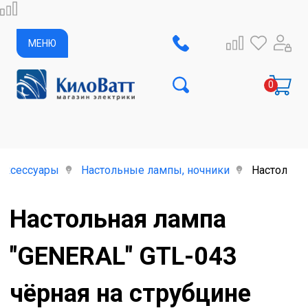
МЕНЮ
аксессуары
Настольные лампы, ночники
Настольная
Настольная лампа
"GENERAL" GTL-043
чёрная на струбцине