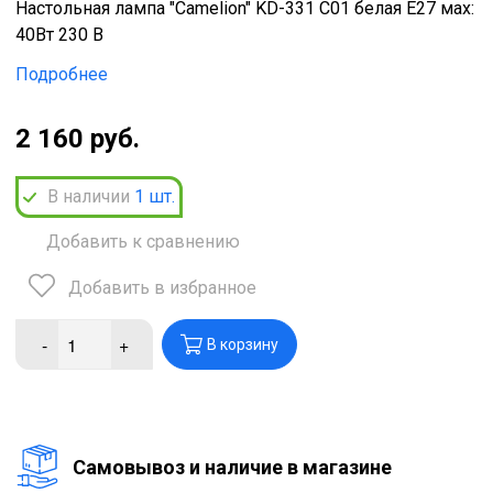
Настольная лампа "Camelion" KD-331 C01 белая Е27 мах:
40Вт 230 В
Подробнее
2 160 руб.
В наличии
1
шт.
Добавить к сравнению
Добавить в избранное
-
+
В корзину
Cамовывоз и наличие в магазине