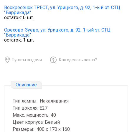
Воскресенск ТРЕСТ,
ул. Урицкого, д. 92, 1-ый эт. СТЦ
"Баррикада"
остаток:
0
шт.
Орехово-Зуево,
ул. Урицкого, д. 92, 1-ый эт. СТЦ
"Баррикада"
остаток:
1
шт.
Пункты выдачи
Как сделать заказ?
Описание
Тип лампы: Накаливания
Тип цоколя: E27
Макс. мощность: 40
Цвет корпуса: Белый
Размеры: 400 х 170 х 160