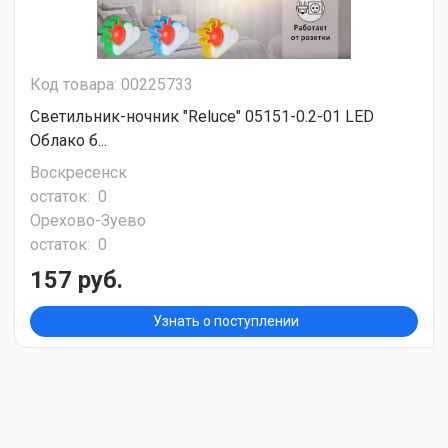
Код товара: 00225733
Светильник-ночник "Reluce" 05151-0.2-01 LED
Облако б...
Воскресенск
остаток:
0
Орехово-Зуево
остаток:
0
157 руб.
Узнать о поступлении