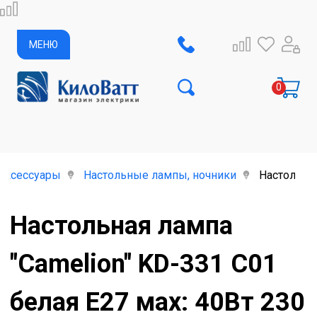
МЕНЮ
аксессуары
Настольные лампы, ночники
Настольная
Настольная лампа
"Camelion" KD-331 C01
белая Е27 мах: 40Вт 230