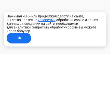
Нажимая «ОК» или продолжая работу на сайте,
вы соглашаетесь с
условиями
обработки cookie и ваших
данных о поведении на сайте, необходимых
для аналитики. Запретить обработку cookie вы можете
через браузер.
ОК
+7 (800) 700-44-89
Орехово-Зуево
E-mail