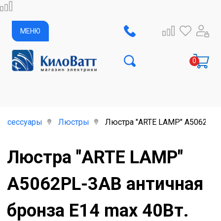
МЕНЮ
аксессуары
Люстры
Люстра "ARTE LAMP" А5062PL-3
Люстра "ARTE LAMP"
А5062PL-3AB античная
бронза Е14 mах 40Вт.