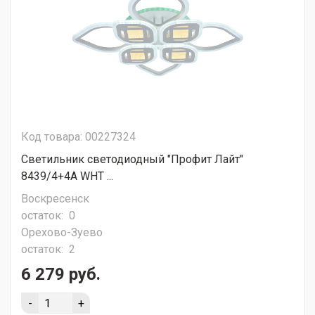
Код товара: 00227324
Светильник светодиодный "Профит Лайт"
8439/4+4A WHT ...
Воскресенск
остаток:
0
Орехово-Зуево
остаток:
2
6 279 руб.
-
+