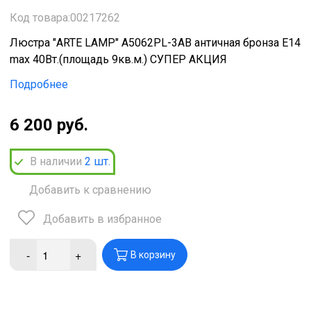
Код товара:00217262
Люстра "ARTE LAMP" А5062PL-3AB античная бронза Е14
mах 40Вт.(площадь 9кв.м.) СУПЕР АКЦИЯ
Подробнее
6 200 руб.
В наличии
2
шт.
Добавить к сравнению
Добавить в избранное
-
+
В корзину