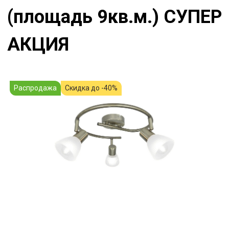
(площадь 9кв.м.) СУПЕР
АКЦИЯ
Распродажа
Скидка до -40%