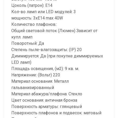
Цоколь (патрон): E14
Кол-во ламп или LED модулей: 3
мощность: 3xE14 max 40W
Количество плафонов::
Общий световой поток (Люмен) Зависит от
купл. ламп
Поворотный: Да
Степень пыле-влагозащиты: (IP) 20
Диммируется: Да (при покупке диммируемых
LED ламп)
Площадь освещения, (м2): 9 кв. м.
Напряжение: (Вольт) 220
Материал основания: Металл
гальванизированный
Материал абажура/плафона: Стекло
Цвет основания: античная бронза
Поверхность арматуры: глянцевый
Поверхность плафонов и подвесок: матовый