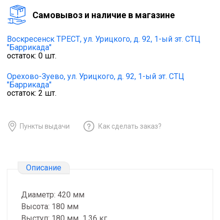
Cамовывоз и наличие в магазине
Воскресенск ТРЕСТ,
ул. Урицкого, д. 92, 1-ый эт. СТЦ
"Баррикада"
остаток:
0
шт.
Орехово-Зуево,
ул. Урицкого, д. 92, 1-ый эт. СТЦ
"Баррикада"
остаток:
2
шт.
Пункты выдачи
Как сделать заказ?
Описание
Диаметр: 420 мм
Высота: 180 мм
Выступ: 180 мм 1.36 кг