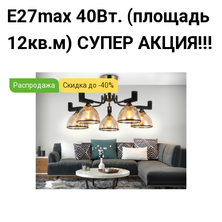
Е27max 40Вт. (площадь
12кв.м) СУПЕР АКЦИЯ!!!
Распродажа
Скидка до -40%