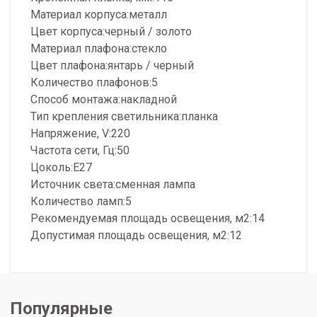
Материал корпуса:металл
Цвет корпуса:черный / золото
Материал плафона:стекло
Цвет плафона:янтарь / черный
Количество плафонов:5
Способ монтажа:накладной
Тип крепления светильника:планка
Напряжение, V:220
Частота сети, Гц:50
Цоколь:E27
Источник света:сменная лампа
Количество ламп:5
Рекомендуемая площадь освещения, м2:14
Допустимая площадь освещения, м2:12
Популярные