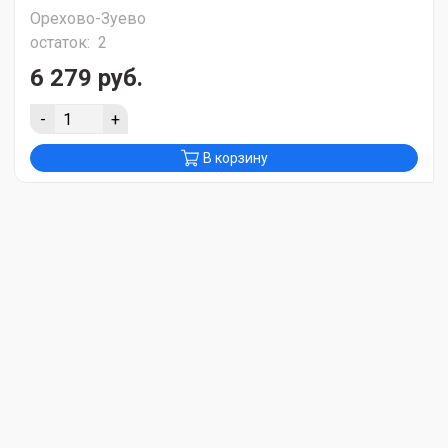
Орехово-Зуево
остаток:
2
6 279 руб.
-
+
В корзину