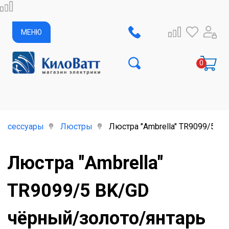
МЕНЮ
аксессуары
Люстры
Люстра "Ambrella" TR9099/5 B
Люстра "Ambrella"
TR9099/5 BK/GD
чёрный/золото/янтарь