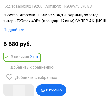
Код товара:00219200
Артикул: TR9099/5 BK/GD
Люстра "Ambrella" TR9099/5 BK/GD чёрный/золото/
янтарь Е27max 40Вт. (площадь 12кв.м) СУПЕР АКЦИЯ!!!
Подробнее
6 680 руб.
В наличии
2
шт.
Добавить к сравнению
Добавить в избранное
-
+
В корзину