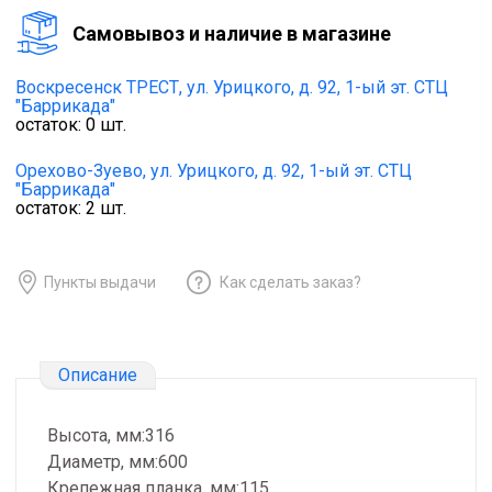
Cамовывоз и наличие в магазине
Воскресенск ТРЕСТ,
ул. Урицкого, д. 92, 1-ый эт. СТЦ
"Баррикада"
остаток:
0
шт.
Орехово-Зуево,
ул. Урицкого, д. 92, 1-ый эт. СТЦ
"Баррикада"
остаток:
2
шт.
Пункты выдачи
Как сделать заказ?
Описание
Высота, мм:316
Диаметр, мм:600
Крепежная планка, мм:115