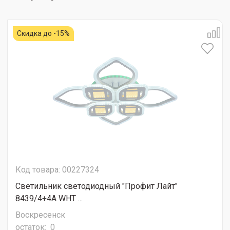
Скидка до -15%
Код товара: 00227324
Светильник светодиодный "Профит Лайт"
8439/4+4A WHT ...
Воскресенск
остаток:
0