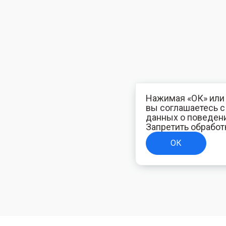
Нажимая «ОК» или 
вы соглашаетесь 
данных о поведени
Запретить обработ
ОК