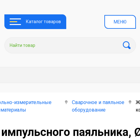
Каталог товаров
МЕНЮ
ольно-измерительные
Сварочное и паяльное
Ж
 материалы
оборудование
к
импульсного паяльника, Ø 