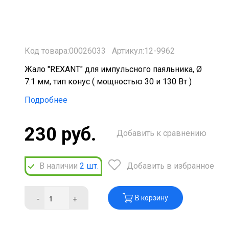
Код товара:00026033
Артикул:12-9962
Жало "REXANT" для импульсного паяльника, Ø
7.1 мм, тип конус ( мощностью 30 и 130 Вт )
Подробнее
230 руб.
Добавить к сравнению
В наличии
2
шт.
Добавить в избранное
-
+
В корзину