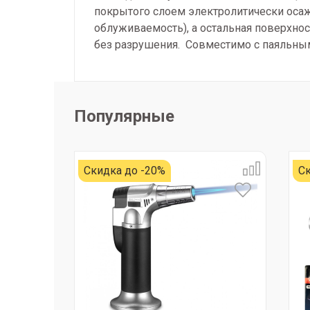
покрытого слоем электролитически осаж
облуживаемость), а остальная поверхно
без разрушения. Совместимо с паяльными
Популярные
Скидка до -20%
Ск