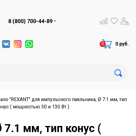
8 (800) 700-44-89
0 руб.
ало "REXANT" для импульсного паяльника, Ø 7.1 мм, тип
онус ( мощностью 30 и 130 Вт )
7.1 мм, тип конус (