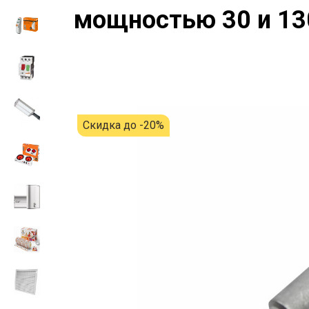
мощностью 30 и 130
Скидка до -20%