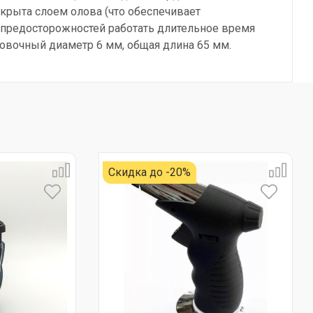
крыта слоем олова (что обеспечивает
а предосторожностей работать длительное время
новочный диаметр 6 мм, общая длина 65 мм.
Скидка до -20%