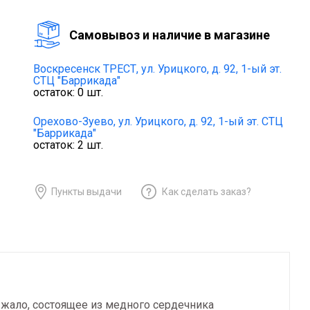
Cамовывоз и наличие в магазине
Воскресенск ТРЕСТ,
ул. Урицкого, д. 92, 1-ый эт.
СТЦ "Баррикада"
остаток:
0
шт.
Орехово-Зуево,
ул. Урицкого, д. 92, 1-ый эт. СТЦ
"Баррикада"
остаток:
2
шт.
Пункты выдачи
Как сделать заказ?
жало, состоящее из медного сердечника