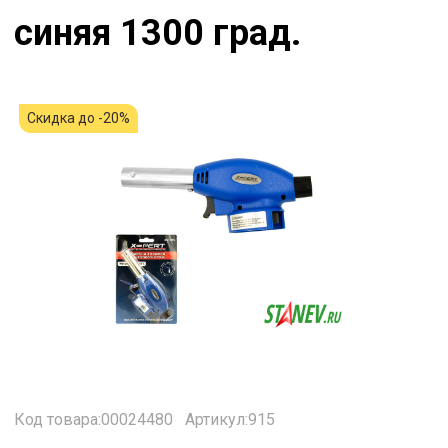
синяя 1300 град.
Скидка до -20%
Код товара:00024480
Артикул:915