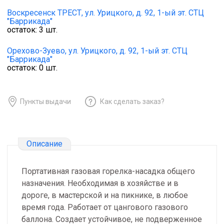
Воскресенск ТРЕСТ,
ул. Урицкого, д. 92, 1-ый эт. СТЦ
"Баррикада"
остаток:
3
шт.
Орехово-Зуево,
ул. Урицкого, д. 92, 1-ый эт. СТЦ
"Баррикада"
остаток:
0
шт.
Пункты выдачи
Как сделать заказ?
Описание
Портативная газовая горелка-насадка общего
назначения. Необходимая в хозяйстве и в
дороге, в мастерской и на пикнике, в любое
время года. Работает от цангового газового
баллона. Создает устойчивое, не подверженное