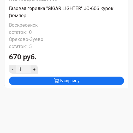
Газовая горелка "GIGAR LIGHTER" JC-606 курок
(темпер...
Воскресенск
остаток:
0
Орехово-Зуево
остаток:
5
670 руб.
-
+
В корзину