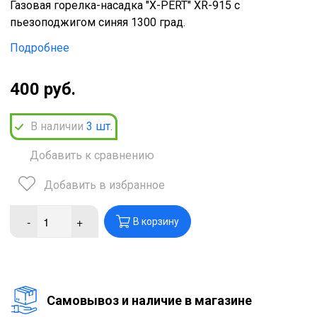
Газовая горелка-насадка "X-PERT" XR-915 c
пьезоподжигом синяя 1300 град.
Подробнее
400 руб.
В наличии
3
шт.
Добавить к сравнению
Добавить в избранное
-
+
В корзину
Cамовывоз и наличие в магазине