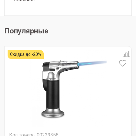
Популярные
Скидка до -20%
Код товара: 00223358