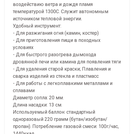
воздействию ветра и дождя пламя
температурой 1300С. Служит автономным
источником тепловой энергии.
Удобный инструмент:
- Для разжигания огня (камин, костер)
- Для приготовления пищи в походных
условиях
- Для быстрого разогрева дымохода
дровянной печи или камина для появления тяги
- Для удаления старой краски; Плавления и
сварка изделий из стекла и пластмасс
- Для работы с легкоплавкими металлами и
сплавами
Диаметр сопла: 20 мм.
Длина насадки: 13 см.
Используемый баллон: стандартный
одноразовый 220 грамм (бутан/изобутан/
пропан). Потребление газовой смеси: 100г/час,
1440ккал