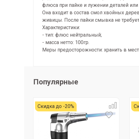
флюса при пайке и лужении деталей или
Она входит в состав смол хвойных дерев
живицы. После пайки смывка не требует
Характеристики:
- тип: флюс нейтральный;
- масса нетто: 100гр.
Меры предосторожности: хранить в места
Популярные
Скидка до -20%
Ск