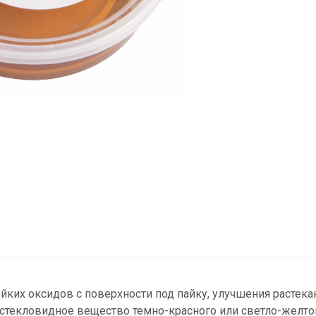
ойких оксидов с поверхности под пайку, улучшения растека
 стекловидное вещество темно-красного или светло-желтог