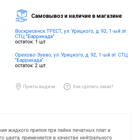
Cамовывоз и наличие в магазине
Воскресенск ТРЕСТ,
ул. Урицкого, д. 92, 1-ый эт.
СТЦ "Баррикада"
остаток:
1
шт.
Орехово-Зуево,
ул. Урицкого, д. 92, 1-ый эт. СТЦ
"Баррикада"
остаток:
2
шт.
Пункты выдачи
Как сделать заказ?
ния жидкого припоя при пайке печатных плат и
о цвета, применяется в качестве нейтрального