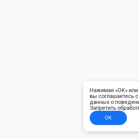
Нажимая «ОК» или 
вы соглашаетесь 
данных о поведени
Запретить обработ
ОК