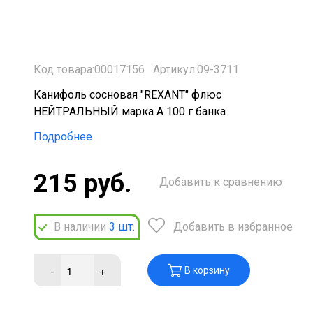
Код товара:00017156
Артикул:09-3711
Канифоль сосновая "REXANT" флюс
НЕЙТРАЛЬНЫЙ марка А 100 г банка
Подробнее
215 руб.
Добавить к сравнению
В наличии
3
шт.
Добавить в избранное
-
+
В корзину