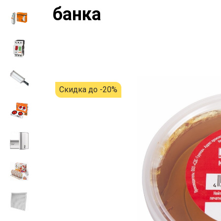
банка
Скидка до -20%