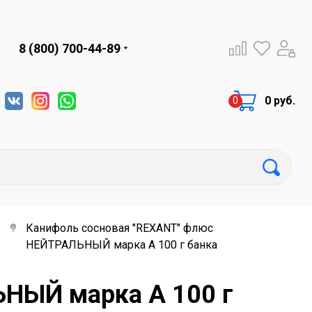
8 (800) 700-44-89
0 руб.
Канифоль сосновая "REXANT" флюс
НЕЙТРАЛЬНЫЙ марка А 100 г банка
НЫЙ марка А 100 г