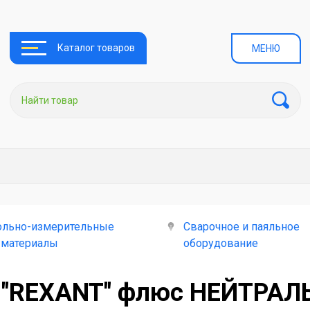
Каталог товаров
МЕНЮ
ольно-измерительные
Сварочное и паяльное
 материалы
оборудование
 "REXANT" флюс НЕЙТРАЛЬ