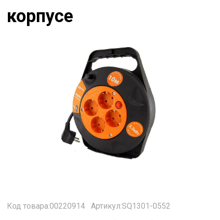
корпусе
Код товара:00220914
Артикул:SQ1301-0552