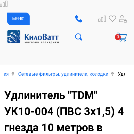
МЕНЮ
елия
Сетевые фильтры, удлинители, колодки
Удлини
Удлинитель "TDM"
УК10-004 (ПВС 3х1,5) 4
гнезда 10 метров в