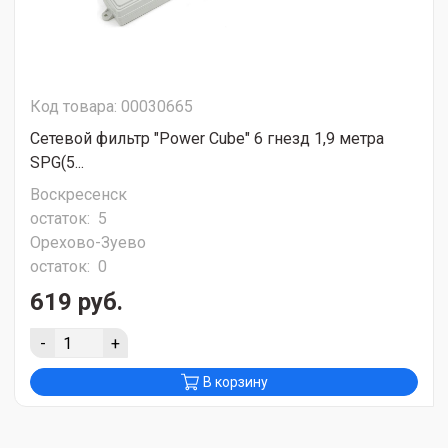
Код товара: 00030665
Сетевой фильтр "Power Cube" 6 гнезд 1,9 метра
SPG(5...
Воскресенск
остаток:
5
Орехово-Зуево
остаток:
0
619 руб.
-
+
В корзину