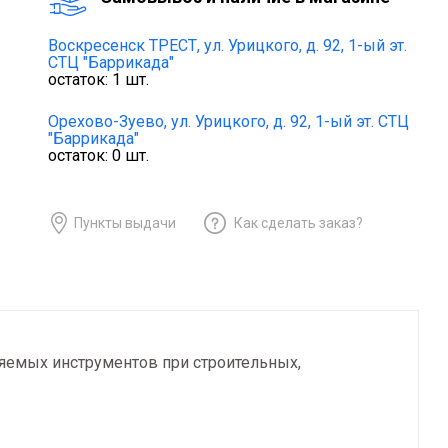
Воскресенск ТРЕСТ,
ул. Урицкого, д. 92, 1-ый эт.
СТЦ "Баррикада"
остаток:
1
шт.
Орехово-Зуево,
ул. Урицкого, д. 92, 1-ый эт. СТЦ
"Баррикада"
остаток:
0
шт.
Пункты выдачи
Как сделать заказ?
яемых инструментов при строительных,