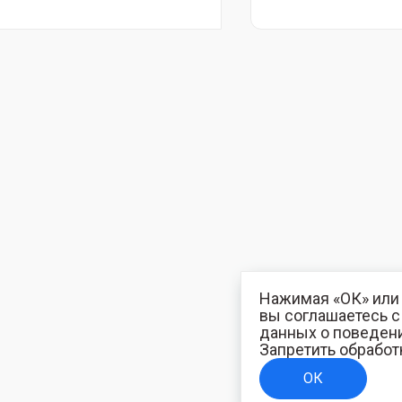
Нажимая «ОК» или 
вы соглашаетесь 
данных о поведени
Запретить обработ
ОК