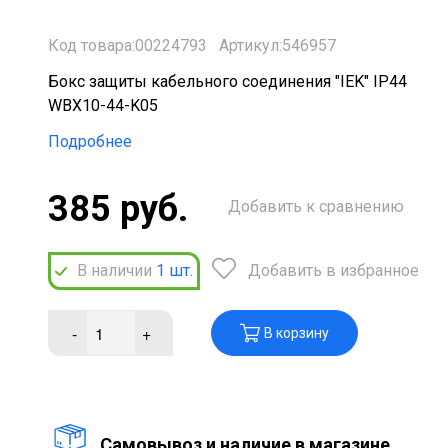
Код товара:00224793
Артикул:546957
Бокс защиты кабельного соединения "IEK" IP44
WBX10-44-K05
Подробнее
385 руб.
Добавить к сравнению
В наличии
1
шт.
Добавить в избранное
-
+
В корзину
Cамовывоз и наличие в магазине