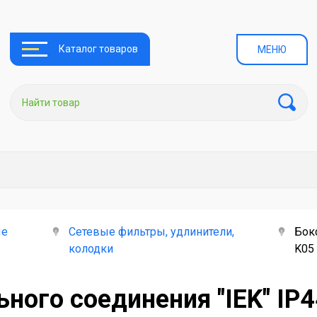
Каталог товаров
МЕНЮ
ые
Сетевые фильтры, удлинители,
Бок
колодки
K05
ного соединения "IEK" IP