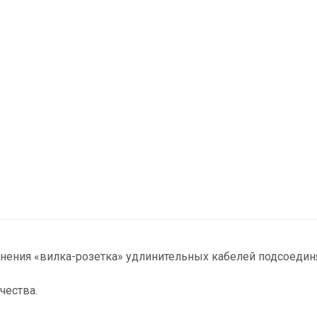
нения «вилка-розетка» удлинительных кабелей подсоедин
чества.