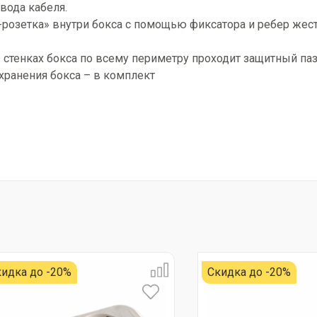
вода кабеля.
розетка» внутри бокса с помощью фиксатора и ребер жест
 стенках бокса по всему периметру проходит защитный паз
хранения бокса – в комплект
идка до -20%
Скидка до -20%