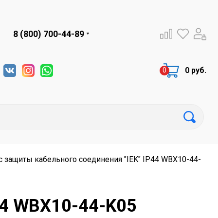
8 (800) 700-44-89
0 руб.
с защиты кабельного соединения "IEK" IP44 WBX10-44-
44 WBX10-44-K05