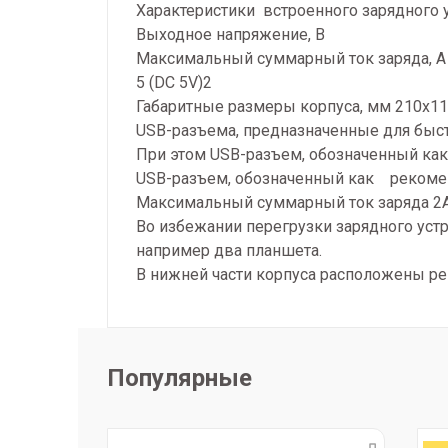
Характеристики встроенного зарядного у
Выходное напряжение, В
Максимальный суммарный ток заряда, А
5 (DC 5V)2
Габаритные размеры корпуса, мм 210х115
USB-разъема, предназначенные для быст
При этом USB-разъем, обозначенный как
USB-разъем, обозначенный как рекоменд
Максимальный суммарный ток заряда 2А
Во избежании перегрузки зарядного уст
например два планшета.
В нижней части корпуса расположены ре
Популярные