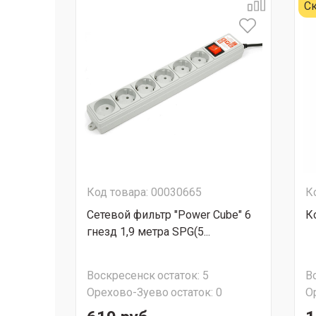
Ск
Код товара: 00030665
К
Сетевой фильтр "Power Cube" 6
К
гнезд 1,9 метра SPG(5...
Воскресенск
остаток:
5
В
Орехово-Зуево
остаток:
0
О