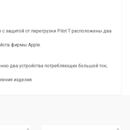
с защитой от перегрузки Pilot T расположены два
йств фирмы Apple.
енно два устройства потребляющих большой ток,
ления изделия.