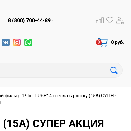
8 (800) 700-44-89
0 руб.
й фильтр "Pilot T USB" 4 гнезда в розтку (15А) СУПЕР
Я
ку (15А) СУПЕР АКЦИЯ