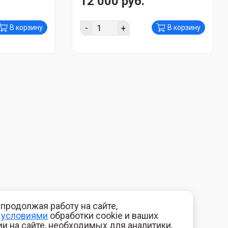
12 000 руб.
-
+
В корзину
В корзину
продолжая работу на сайте,
с
условиями
обработки cookie и ваших
и на сайте, необходимых для аналитики.