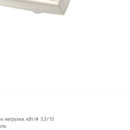
 нагрузки, кВт/А 3,3/15
ель