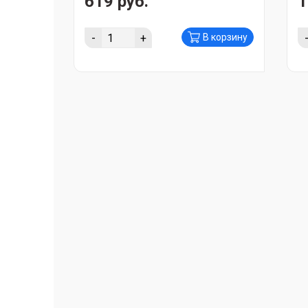
619 руб.
1
-
+
В корзину