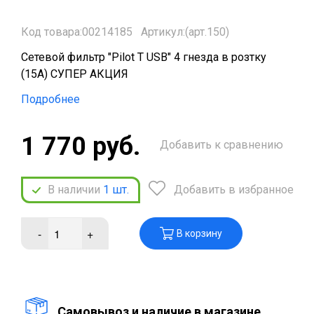
Код товара:00214185
Артикул:(арт.150)
Сетевой фильтр "Pilot T USB" 4 гнезда в розтку
(15А) СУПЕР АКЦИЯ
Подробнее
1 770 руб.
Добавить к сравнению
В наличии
1
шт.
Добавить в избранное
-
+
В корзину
Cамовывоз и наличие в магазине