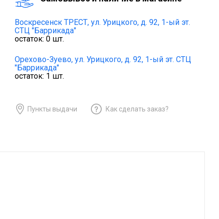
Воскресенск ТРЕСТ,
ул. Урицкого, д. 92, 1-ый эт.
СТЦ "Баррикада"
остаток:
0
шт.
Орехово-Зуево,
ул. Урицкого, д. 92, 1-ый эт. СТЦ
"Баррикада"
остаток:
1
шт.
Пункты выдачи
Как сделать заказ?