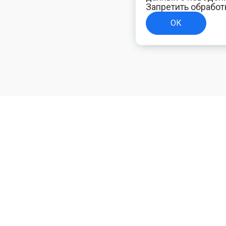
Запретить обработ
ОК
ТЕЛЯМ
ИНФОРМАЦИЯ ДЛЯ ПОКУПАТЕЛЕЙ
Доставка
ям
Оплата
Политика конфиденциальности
Полезная электротехническая информация
Блог