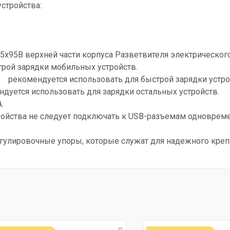
стройства:
х95В верхней части корпуса Разветвителя электрического 
рой зарядки мобильных устройств.
 рекомендуется использовать для быстрой зарядки устро
уется использовать для зарядки остальных устройств.
.
ройства не следует подключать к USB-разъемам одноврем
гулировочные упоры, которые служат для надежного креп