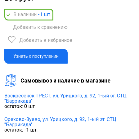
В наличии
-1
шт.
Добавить к сравнению
Добавить в избранное
Узнать о поступлении
Cамовывоз и наличие в магазине
Воскресенск ТРЕСТ,
ул. Урицкого, д. 92, 1-ый эт. СТЦ
"Баррикада"
остаток:
0
шт.
Орехово-Зуево,
ул. Урицкого, д. 92, 1-ый эт. СТЦ
"Баррикада"
остаток:
-1
шт.