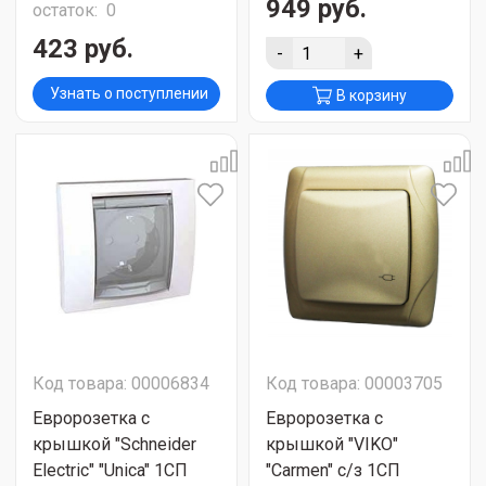
949 руб.
остаток:
0
423 руб.
-
+
Узнать о поступлении
В корзину
Код товара: 00006834
Код товара: 00003705
Евророзетка с
Евророзетка с
крышкой "Schneider
крышкой "VIKO"
Electric" "Unica" 1СП
"Carmen" с/з 1СП