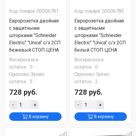
Код товара: 00006781
Код товара: 00006780
Евророзетка двойная
Евророзетка двойная
с защитными
с защитными
шторками "Schneider
шторками "Schneider
Electric" "Unica" с/з 2СП
Electric" "Unica" с/з 2СП
бежевый СТОП ЦЕНА
белый СТОП ЦЕНА
Воскресенск
Воскресенск
остаток:
0
остаток:
0
Орехово-Зуево
Орехово-Зуево
остаток:
5
остаток:
2
728 руб.
728 руб.
-
+
-
+
В корзину
В корзину