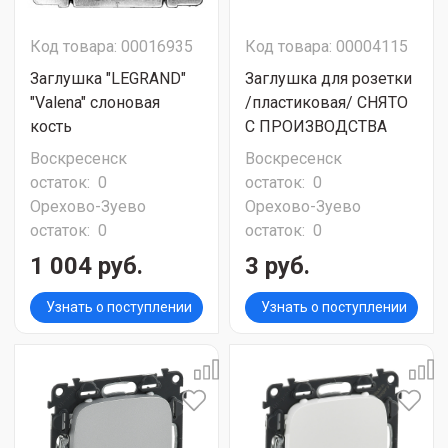
Код товара: 00016935
Код товара: 00004115
Заглушка "LEGRAND"
Заглушка для розетки
"Valena" слоновая
/пластиковая/ СНЯТО
кость
С ПРОИЗВОДСТВА
Воскресенск
Воскресенск
остаток:
0
остаток:
0
Орехово-Зуево
Орехово-Зуево
остаток:
0
остаток:
0
1 004 руб.
3 руб.
Узнать о поступлении
Узнать о поступлении