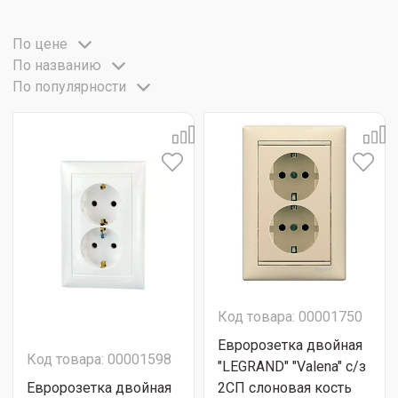
По цене
По названию
По популярности
Код товара: 00001750
Евророзетка двойная
Код товара: 00001598
"LEGRAND" "Valena" с/з
Евророзетка двойная
2СП слоновая кость