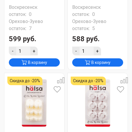
Воскресенск
Воскресенск
остаток:
0
остаток:
0
Орехово-Зуево
Орехово-Зуево
остаток:
7
остаток:
5
599 руб.
588 руб.
-
+
-
+
В корзину
В корзину
Скидка до -20%
Скидка до -20%