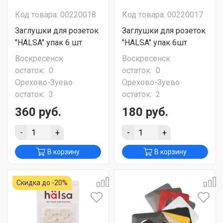
Код товара: 00220018
Код товара: 00220017
Заглушки для розеток
Заглушки для розеток
"HALSA" упак 6 шт
"HALSA" упак 6шт
Воскресенск
Воскресенск
остаток:
0
остаток:
0
Орехово-Зуево
Орехово-Зуево
остаток:
3
остаток:
2
360 руб.
180 руб.
-
+
-
+
В корзину
В корзину
Скидка до -20%