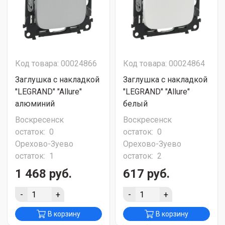
Код товара: 00024866
Код товара: 00024864
Заглушка с накладкой
Заглушка с накладкой
"LEGRAND" "Allure"
"LEGRAND" "Allure"
алюминий
белый
Воскресенск
Воскресенск
остаток:
0
остаток:
0
Орехово-Зуево
Орехово-Зуево
остаток:
1
остаток:
2
1 468 руб.
617 руб.
-
+
-
+
В корзину
В корзину