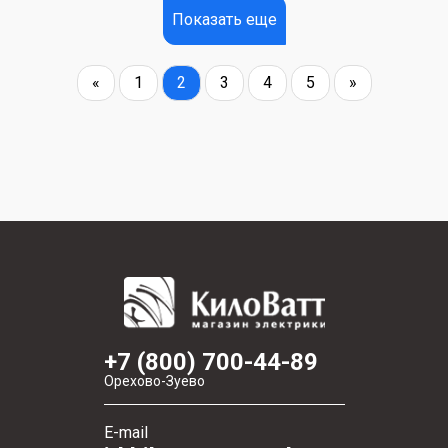
Показать еще
«
1
2
3
4
5
»
+7 (800) 700-44-89
Орехово-Зуево
E-mail