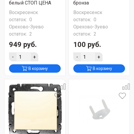
белый СТОП ЦЕНА
бронза
Воскресенск
Воскресенск
остаток:
0
остаток:
0
Орехово-Зуево
Орехово-Зуево
остаток:
2
остаток:
2
949 руб.
100 руб.
-
+
-
+
В корзину
В корзину