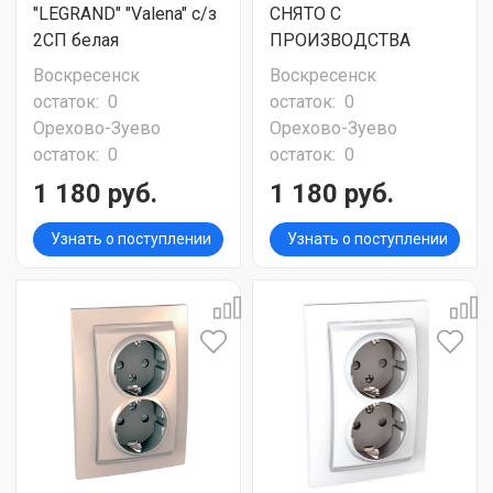
"LEGRAND" "Valena" с/з
СНЯТО С
2СП белая
ПРОИЗВОДСТВА
Воскресенск
Воскресенск
остаток:
0
остаток:
0
Орехово-Зуево
Орехово-Зуево
остаток:
0
остаток:
0
1 180 руб.
1 180 руб.
Узнать о поступлении
Узнать о поступлении