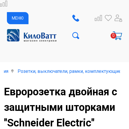
МЕНЮ
елия
Розетки, выключатели, рамки, комплектующие и 
Евророзетка двойная с
защитными шторками
"Schneider Electric"