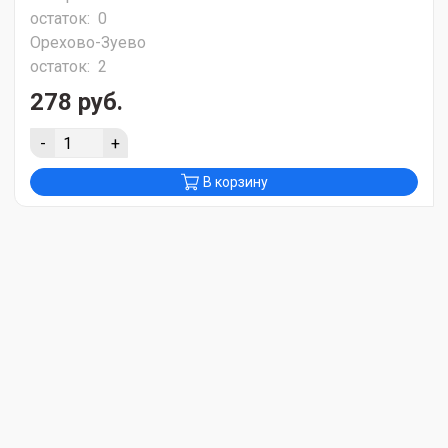
остаток:
0
Орехово-Зуево
остаток:
2
278 руб.
-
+
В корзину