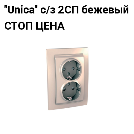
"Unica" с/з 2СП бежевый
СТОП ЦЕНА