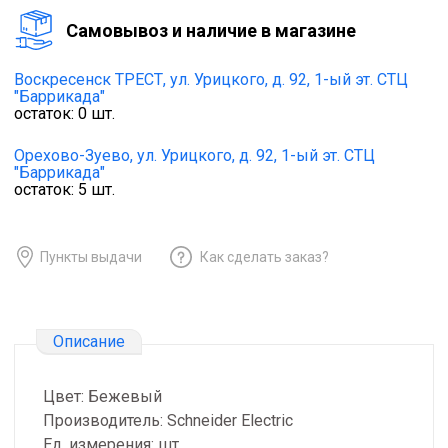
Cамовывоз и наличие в магазине
Воскресенск ТРЕСТ,
ул. Урицкого, д. 92, 1-ый эт. СТЦ
"Баррикада"
остаток:
0
шт.
Орехово-Зуево,
ул. Урицкого, д. 92, 1-ый эт. СТЦ
"Баррикада"
остаток:
5
шт.
Пункты выдачи
Как сделать заказ?
Описание
Цвет: Бежевый
Производитель: Schneider Electric
Ед. измерения: шт