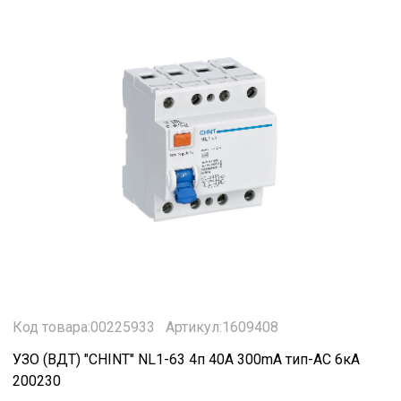
Код товара:00225933
Артикул:1609408
УЗО (ВДТ) "CHINT" NL1-63 4п 40A 300mA тип-АС 6кА
200230