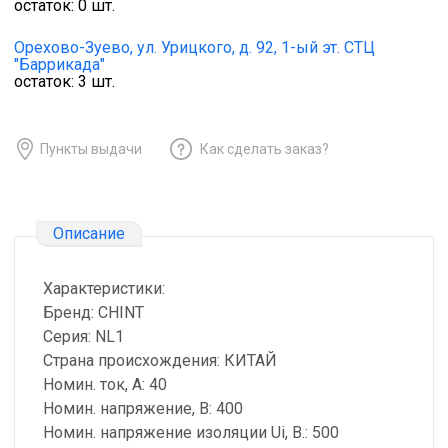
остаток:
0
шт.
Орехово-Зуево,
ул. Урицкого, д. 92, 1-ый эт. СТЦ
"Баррикада"
остаток:
3
шт.
Пункты выдачи
Как сделать заказ?
Описание
Характеристики:
Бренд: CHINT
Серия: NL1
Страна происхождения: КИТАЙ
Номин. ток, А: 40
Номин. напряжение, В: 400
Номин. напряжение изоляции Ui, В.: 500