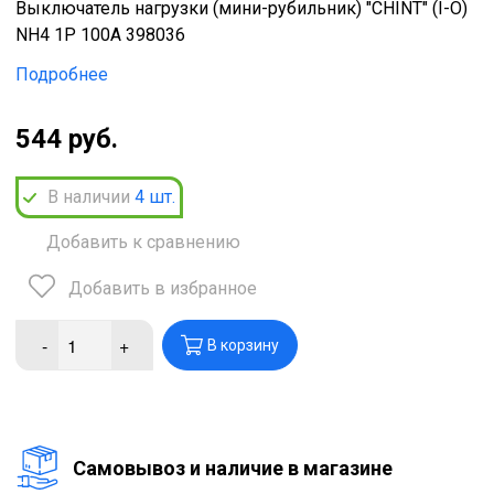
Выключатель нагрузки (мини-рубильник) "CHINT" (I-O)
NH4 1Р 100А 398036
Подробнее
544 руб.
В наличии
4
шт.
Добавить к сравнению
Добавить в избранное
-
+
В корзину
Cамовывоз и наличие в магазине