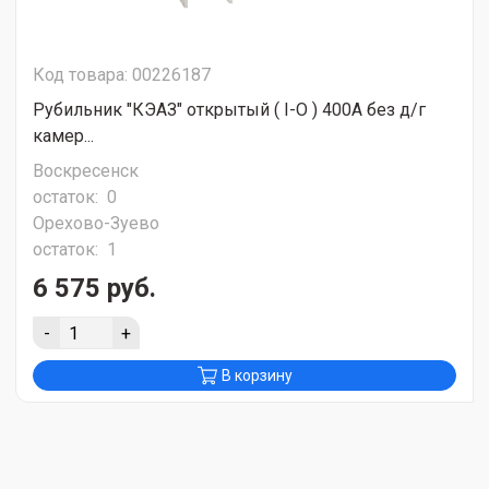
Код товара: 00226187
Рубильник "КЭАЗ" открытый ( I-O ) 400А без д/г
камер...
Воскресенск
остаток:
0
Орехово-Зуево
остаток:
1
6 575 руб.
-
+
В корзину