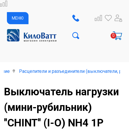
МЕНЮ
ание
Расцепители и разъединители (выключатели, руб
Выключатель нагрузки
(мини-рубильник)
"CHINT" (I-O) NH4 1Р