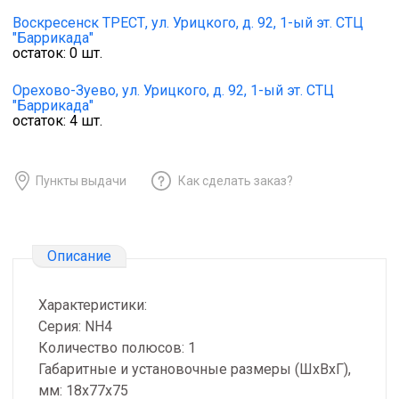
Воскресенск ТРЕСТ,
ул. Урицкого, д. 92, 1-ый эт. СТЦ
"Баррикада"
остаток:
0
шт.
Орехово-Зуево,
ул. Урицкого, д. 92, 1-ый эт. СТЦ
"Баррикада"
остаток:
4
шт.
Пункты выдачи
Как сделать заказ?
Описание
Характеристики:
Серия: NH4
Количество полюсов: 1
Габаритные и установочные размеры (ШхВхГ),
мм: 18х77х75