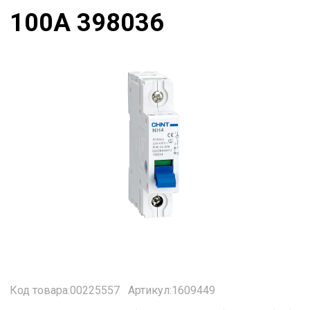
100А 398036
Код товара:00225557
Артикул:1609449