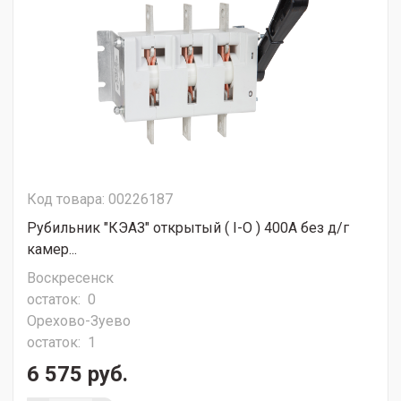
Код товара: 00226187
Рубильник "КЭАЗ" открытый ( I-O ) 400А без д/г
камер...
Воскресенск
остаток:
0
Орехово-Зуево
остаток:
1
6 575 руб.