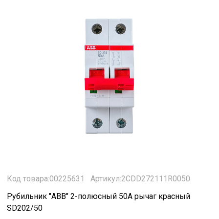
Код товара:00225631
Артикул:2CDD272111R0050
Рубильник "ABB" 2-полюсный 50А рычаг красный
SD202/50