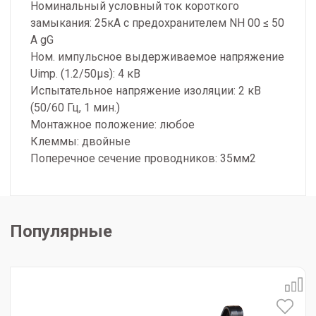
Номинальный условный ток короткого
замыкания: 25кА с предохранителем NH 00 ≤ 50
A gG
Ном. импульсное выдерживаемое напряжение
Uimp. (1.2/50µs): 4 кВ
Испытательное напряжение изоляции: 2 кВ
(50/60 Гц, 1 мин.)
Монтажное положение: любое
Клеммы: двойные
Поперечное сечение проводников: 35мм2
Популярные