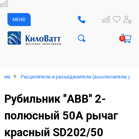
МЕНЮ
ание
Расцепители и разъединители (выключатели, руб
Рубильник "ABB" 2-
полюсный 50А рычаг
красный SD202/50