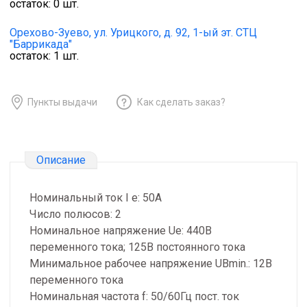
остаток:
0
шт.
Орехово-Зуево,
ул. Урицкого, д. 92, 1-ый эт. СТЦ
"Баррикада"
остаток:
1
шт.
Пункты выдачи
Как сделать заказ?
Описание
Номинальный ток I e: 50А
Число полюсов: 2
Номинальное напряжение Ue: 440В
переменного тока; 125В постоянного тока
Минимальное рабочее напряжение UBmin.: 12В
переменного тока
Номинальная частота f: 50/60Гц пост. ток