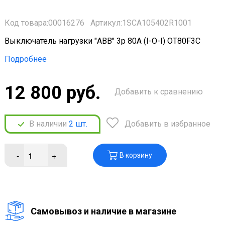
Код товара:00016276
Артикул:1SCA105402R1001
Выключатель нагрузки "ABB" 3p 80A (I-O-I) OT80F3C
Подробнее
12 800 руб.
Добавить к сравнению
В наличии
2
шт.
Добавить в избранное
-
+
В корзину
Cамовывоз и наличие в магазине