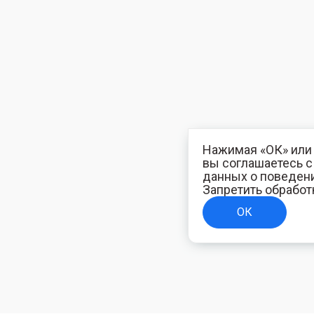
Нажимая «ОК» или 
вы соглашаетесь 
данных о поведени
Запретить обработ
ОК