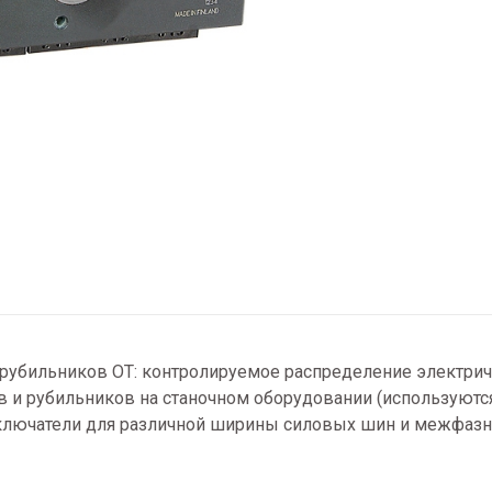
рубильников ОТ: контролируемое распределение электриче
 и рубильников на станочном оборудовании (используютс
лючатели для различной ширины силовых шин и межфазно