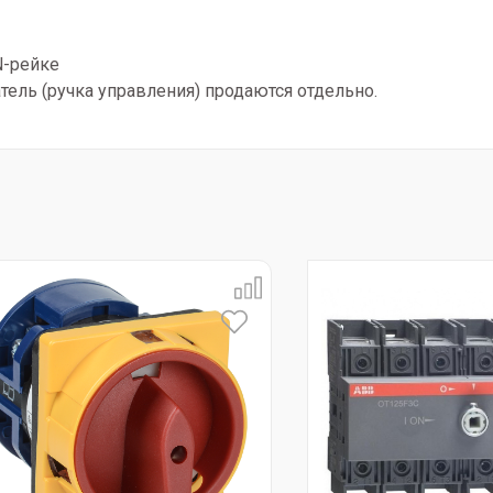
N-рейке
ель (ручка управления) продаются отдельно.