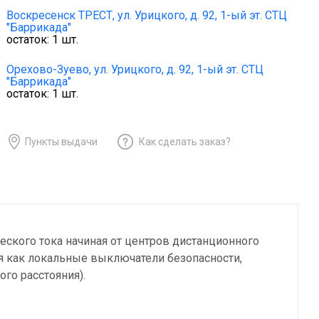
Воскресенск ТРЕСТ,
ул. Урицкого, д. 92, 1-ый эт. СТЦ
"Баррикада"
остаток:
1
шт.
Орехово-Зуево,
ул. Урицкого, д. 92, 1-ый эт. СТЦ
"Баррикада"
остаток:
1
шт.
Пункты выдачи
Как сделать заказ?
ского тока начиная от центров дистанционного
я как локальные выключатели безопасности,
го расстояния).