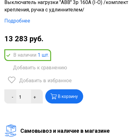
Выключатель нагрузки "ABB" 3p 160A (I-O) /комплект
крепления, ручка с удлиннителем/
Подробнее
13 283 руб.
В наличии
1
шт.
Добавить к сравнению
Добавить в избранное
-
+
В корзину
Cамовывоз и наличие в магазине