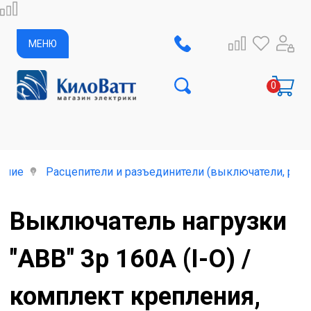
МЕНЮ
ание
Расцепители и разъединители (выключатели, руб
Выключатель нагрузки
"ABB" 3p 160A (I-O) /
комплект крепления,