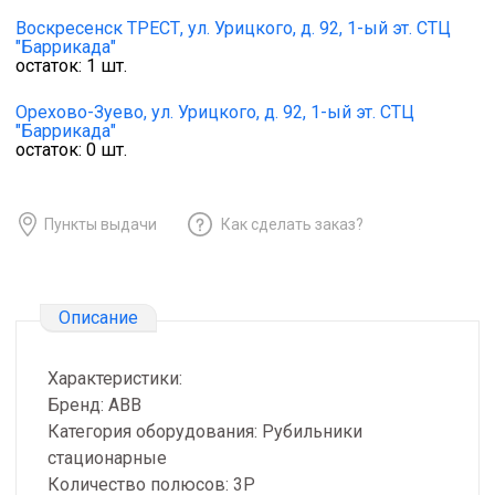
Воскресенск ТРЕСТ,
ул. Урицкого, д. 92, 1-ый эт. СТЦ
"Баррикада"
остаток:
1
шт.
Орехово-Зуево,
ул. Урицкого, д. 92, 1-ый эт. СТЦ
"Баррикада"
остаток:
0
шт.
Пункты выдачи
Как сделать заказ?
Описание
Характеристики:
Бренд: ABB
Категория оборудования: Рубильники
стационарные
Количество полюсов: 3P