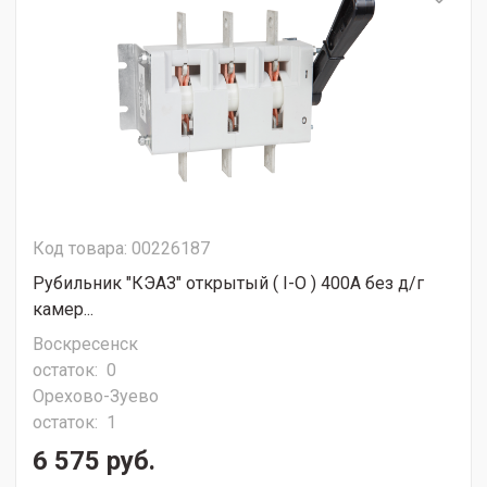
Код товара: 00226187
Рубильник "КЭАЗ" открытый ( I-O ) 400А без д/г
камер...
Воскресенск
остаток:
0
Орехово-Зуево
остаток:
1
6 575 руб.